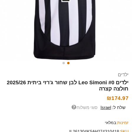
ילדים
ילדים Leo Simoni #0 לבן שחור ג'רזי ביתית 2025/26
חולצה קצרה
₪174.97
שלח ל:
Israel
סוגי משלוח
זמינות:
במלאי
IL261304KSAH274310418
SKU: