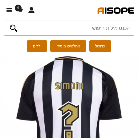
0
כדורגל
אתלטיקו מיניירו
ילדים