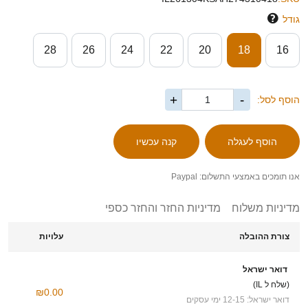
גודל
28
26
24
22
20
18
16
+
-
הוסף לסל:
אנו תומכים באמצעי התשלום: Paypal
מדיניות משלוח
מדיניות החזר והחזר כספי
צורת ההובלה
עלויות
דואר ישראל
(שלח ל IL)
₪0.00
דואר ישראל: 12-15 ימי עסקים