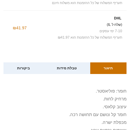
תעריף המשלוח של כל ההזמנות הוא משלוח חינם
DHL
(שלח ל IL)
₪41.97
7-10 ימי עסקים
תעריף המשלוח של כל ההזמנות הוא ₪41.97
תיאור
טבלת מידות
ביקורות
חומר: פוליאסטר.
מרחיק לחות.
עיצוב קלאסי.
חומר קל ונושם עם תחושה רכה.
מכפלת ישרה.