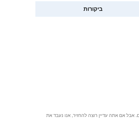
ביקורות
 פריט / ים. אבל אם אתה עדיין רוצה להחזיר, אנו נעבד את