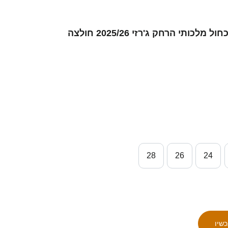
ילדים לי קי-ג׳יי אי #23 לבן כחול מלכותי הרחק ג'רזי 2025/26 חולצה
28
26
24