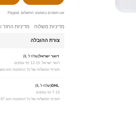
אנו תומכים באמצעי התשלום: Paypal
מדיניות משלוח
מדיניות החזר ו
צורת ההובלה
דואר ישראל
(שלח ל IL)
דואר ישראל: 12-15 ימי עסקים
תעריף המשלוח של כל ההזמנות הוא משל
DHL
(שלח ל IL)
7-10 ימי עסקים
תעריף המשלוח של כל ההזמנות הוא ₪41.97