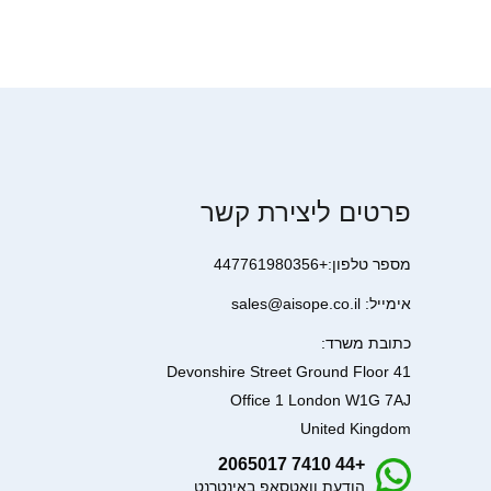
פרטים ליצירת קשר
מספר טלפון:+447761980356
אימייל: sales@aisope.co.il
כתובת משרד:
41 Devonshire Street Ground Floor
Office 1 London W1G 7AJ
United Kingdom
+44 7410 2065017
הודעת וואטסאפ באינטרנט