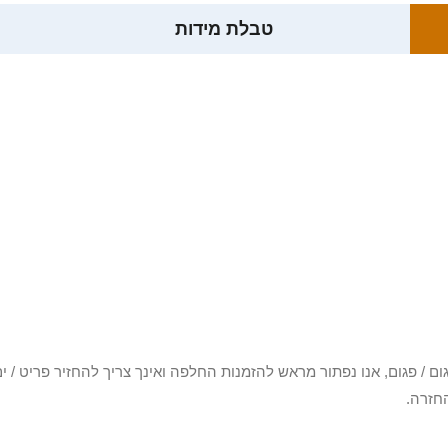
טבלת מידות
3 יום או שקיבלת פריט פגום / פגום, אנו נפתור מראש להזמנות החלפה ואינך צריך להחזיר
חזרה.