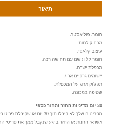
תיאור
חומר: פוליאסטר.
מרחיק לחות.
עיצוב קלאסי.
חומר קל ונושם עם תחושה רכה.
מכפלת ישרה.
יישומים גרפיים אריג.
תג ג'וק ארוג על המכפלת.
שטיפה במכונה.
30 יום מדיניות החזר והחזר כספי
הפריטים שלך לא קיבלו תוך 0
אשראי החנות או החזר ברגע שנקבל ממך את פריטי הה