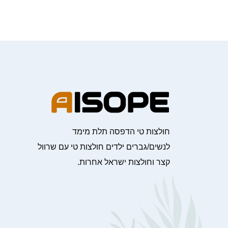
חולצות טי הדפסה תלת מימד
לנשים/גברים ילדים חולצות טי עם שרוול
קצר וחולצות ישראל אחרות.