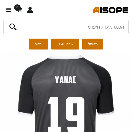
0
כדורגל
אולם 1846
ילדים