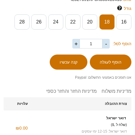
גודל
28
26
24
22
20
18
16
+
-
הוסף לסל:
אנו תומכים באמצעי התשלום: Paypal
מדיניות משלוח
מדיניות החזר והחזר כספי
צורת ההובלה
עלויות
דואר ישראל
(שלח ל IL)
₪0.00
דואר ישראל: 12-15 ימי עסקים