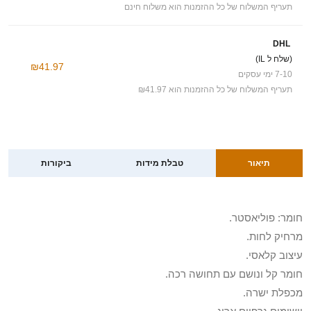
תעריף המשלוח של כל ההזמנות הוא משלוח חינם
DHL
(שלח ל IL)
₪41.97
7-10 ימי עסקים
תעריף המשלוח של כל ההזמנות הוא ₪41.97
תיאור
טבלת מידות
ביקורות
חומר: פוליאסטר.
מרחיק לחות.
עיצוב קלאסי.
חומר קל ונושם עם תחושה רכה.
מכפלת ישרה.