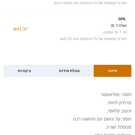
תעריף המשלוח של כל ההזמנות הוא משלוח חינם
DHL
(שלח ל IL)
₪41.97
7-10 ימי עסקים
תעריף המשלוח של כל ההזמנות הוא ₪41.97
תיאור
טבלת מידות
ביקורות
חומר: פוליאסטר.
מרחיק לחות.
עיצוב קלאסי.
חומר קל ונושם עם תחושה רכה.
מכפלת ישרה.