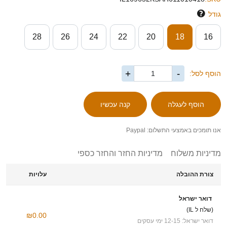
גודל
28
26
24
22
20
18
16
+
-
הוסף לסל:
אנו תומכים באמצעי התשלום: Paypal
מדיניות משלוח
מדיניות החזר והחזר כספי
צורת ההובלה
עלויות
דואר ישראל
(שלח ל IL)
₪0.00
דואר ישראל: 12-15 ימי עסקים