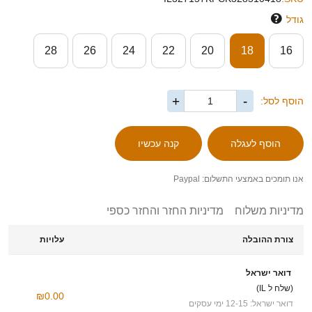
גודל
28
26
24
22
20
18
16
+
-
הוסף לסל:
אנו תומכים באמצעי התשלום: Paypal
מדיניות משלוח
מדיניות החזר והחזר כספי
צורת ההובלה
עלויות
דואר ישראל
(שלח ל IL)
₪0.00
דואר ישראל: 12-15 ימי עסקים