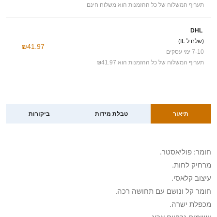
תעריף המשלוח של כל ההזמנות הוא משלוח חינם
DHL
(שלח ל IL)
₪41.97
7-10 ימי עסקים
תעריף המשלוח של כל ההזמנות הוא ₪41.97
תיאור
טבלת מידות
ביקורות
חומר: פוליאסטר.
מרחיק לחות.
עיצוב קלאסי.
חומר קל ונושם עם תחושה רכה.
מכפלת ישרה.