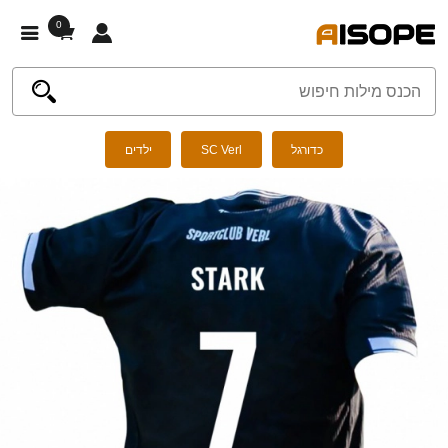
0
כדורגל
SC Verl
ילדים