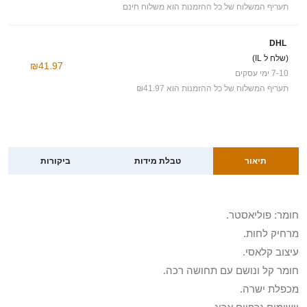
תעריף המשלוח של כל ההזמנות הוא משלוח חינם
DHL
(שלח ל IL)
₪41.97
7-10 ימי עסקים
תעריף המשלוח של כל ההזמנות הוא ₪41.97
תיאור
טבלת מידות
ביקורות
חומר: פוליאסטר.
מרחיק לחות.
עיצוב קלאסי.
חומר קל ונושם עם תחושה רכה.
מכפלת ישרה.