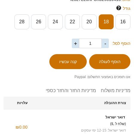
גודל
28
26
24
22
20
18
16
+
-
הוסף לסל:
אנו תומכים באמצעי התשלום: Paypal
מדיניות משלוח
מדיניות החזר והחזר כספי
צורת ההובלה
עלויות
דואר ישראל
(שלח ל IL)
₪0.00
דואר ישראל: 12-15 ימי עסקים