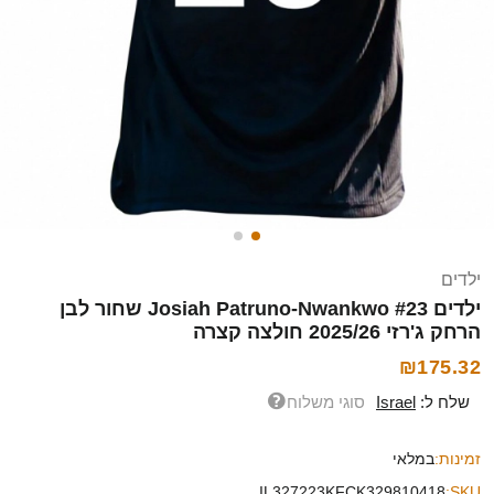
ילדים
ילדים Josiah Patruno-Nwankwo #23 שחור לבן
הרחק ג'רזי 2025/26 חולצה קצרה
₪175.32
שלח ל:
Israel
סוגי משלוח
זמינות:
במלאי
IL327223KFCK329810418
SKU: