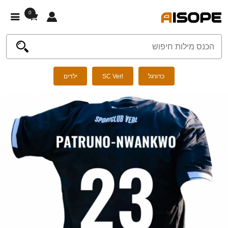
0
כדורגל
SC Verl
ילדים