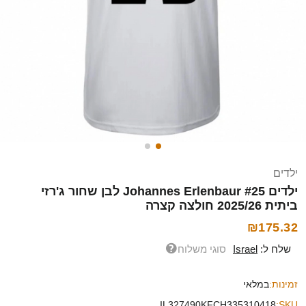
ילדים
ילדים Johannes Erlenbaur #25 לבן שחור ג'רזי
ביתית 2025/26 חולצה קצרה
₪175.32
שלח ל:
Israel
סוגי משלוח
זמינות:
במלאי
IL327490KFCH335310418
SKU: