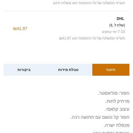
תעריף המשלוח של כל ההזמנות הוא משלוח חינם
DHL
(שלח ל IL)
₪41.97
7-10 ימי עסקים
תעריף המשלוח של כל ההזמנות הוא ₪41.97
תיאור
טבלת מידות
ביקורות
חומר: פוליאסטר.
מרחיק לחות.
עיצוב קלאסי.
חומר קל ונושם עם תחושה רכה.
מכפלת ישרה.