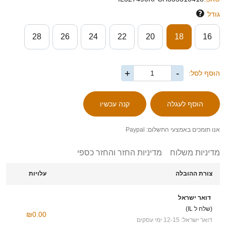
גודל
28
26
24
22
20
18
16
+
-
הוסף לסל:
אנו תומכים באמצעי התשלום: Paypal
מדיניות משלוח
מדיניות החזר והחזר כספי
צורת ההובלה
עלויות
דואר ישראל
(שלח ל IL)
₪0.00
דואר ישראל: 12-15 ימי עסקים