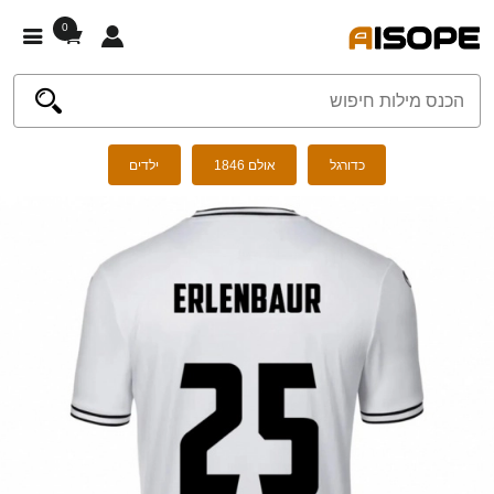
0
כדורגל
אולם 1846
ילדים