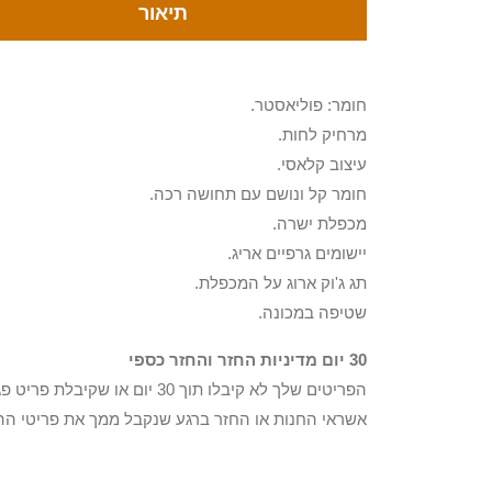
תיאור
חומר: פוליאסטר.
מרחיק לחות.
עיצוב קלאסי.
חומר קל ונושם עם תחושה רכה.
מכפלת ישרה.
יישומים גרפיים אריג.
תג ג'וק ארוג על המכפלת.
שטיפה במכונה.
30 יום מדיניות החזר והחזר כספי
הפריטים שלך לא קיבלו תוך 0
אשראי החנות או החזר ברגע שנקבל ממך את פריטי הה