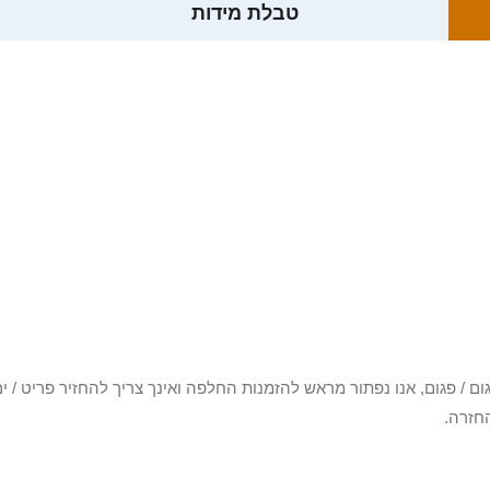
טבלת מידות
3 יום או שקיבלת פריט פגום / פגום, אנו נפתור מראש להזמנות החלפה ואינך צריך להחזיר
חזרה.