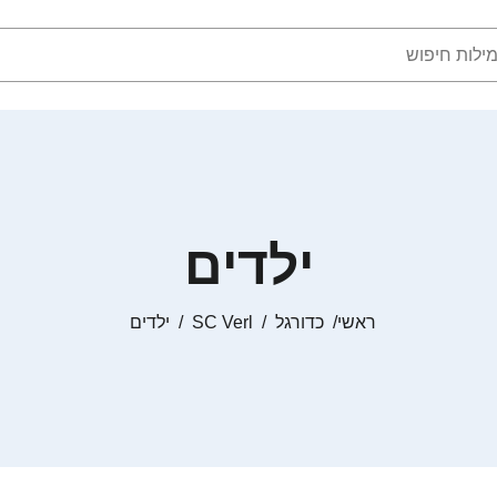
ילדים
ראשי
כדורגל
SC Verl
ילדים