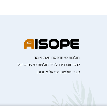
חולצות טי הדפסה תלת מימד
לנשים/גברים ילדים חולצות טי עם שרוול
קצר וחולצות ישראל אחרות.