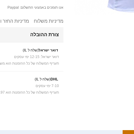
אנו תומכים באמצעי התשלום: Paypal
מדיניות משלוח
מדיניות החזר ו
צורת ההובלה
דואר ישראל
(שלח ל IL)
דואר ישראל: 12-15 ימי עסקים
תעריף המשלוח של כל ההזמנות הוא משל
DHL
(שלח ל IL)
7-10 ימי עסקים
תעריף המשלוח של כל ההזמנות הוא ₪41.97