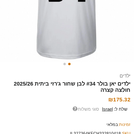
ילדים
ילדים יאן בולר #34 לבן שחור ג'רזי ביתית 2025/26
חולצה קצרה
₪175.32
שלח ל:
Israel
סוגי משלוח
זמינות:
במלאי
IL327364KFCH332810418
SKU: