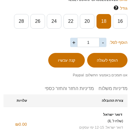
גודל
28
26
24
22
20
18
16
+
-
הוסף לסל:
אנו תומכים באמצעי התשלום: Paypal
מדיניות משלוח
מדיניות החזר והחזר כספי
צורת ההובלה
עלויות
דואר ישראל
(שלח ל IL)
₪0.00
דואר ישראל: 12-15 ימי עסקים