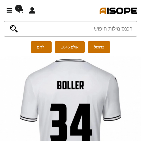
0
כדורגל
אולם 1846
ילדים