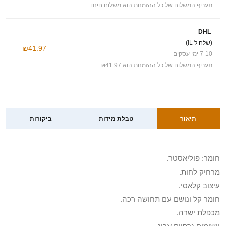
תעריף המשלוח של כל ההזמנות הוא משלוח חינם
DHL
(שלח ל IL)
₪41.97
7-10 ימי עסקים
תעריף המשלוח של כל ההזמנות הוא ₪41.97
תיאור
טבלת מידות
ביקורות
חומר: פוליאסטר.
מרחיק לחות.
עיצוב קלאסי.
חומר קל ונושם עם תחושה רכה.
מכפלת ישרה.