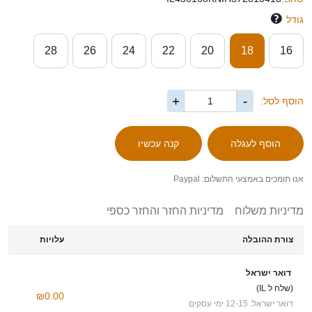
גודל
28
26
24
22
20
18
16
+
-
הוסף לסל:
אנו תומכים באמצעי התשלום: Paypal
מדיניות משלוח
מדיניות החזר והחזר כספי
צורת ההובלה
עלויות
דואר ישראל
(שלח ל IL)
₪0.00
דואר ישראל: 12-15 ימי עסקים