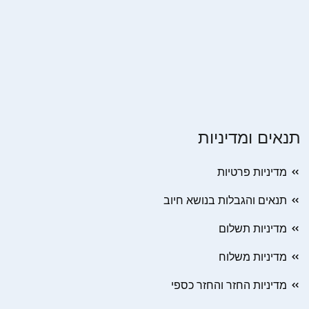
תנאים ומדיניות
מדיניות פרטיות
תנאים והגבלות בנושא חיוב
מדיניות תשלום
מדיניות משלוח
מדיניות החזר והחזר כספי