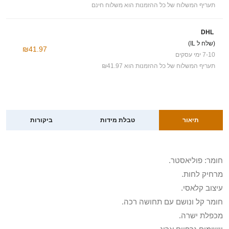
תעריף המשלוח של כל ההזמנות הוא משלוח חינם
DHL
(שלח ל IL)
₪41.97
7-10 ימי עסקים
תעריף המשלוח של כל ההזמנות הוא ₪41.97
תיאור
טבלת מידות
ביקורות
חומר: פוליאסטר.
מרחיק לחות.
עיצוב קלאסי.
חומר קל ונושם עם תחושה רכה.
מכפלת ישרה.