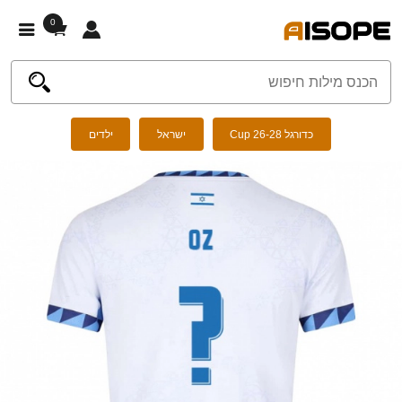
0
כדורגל Cup 26-28
ישראל
ילדים