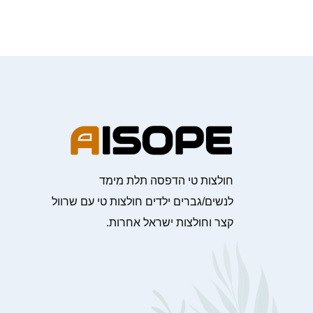
חולצות טי הדפסה תלת מימד
לנשים/גברים ילדים חולצות טי עם שרוול
קצר וחולצות ישראל אחרות.