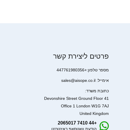
פרטים ליצירת קשר
מספר טלפון:+447761980356
אימייל: sales@aisope.co.il
כתובת משרד:
41 Devonshire Street Ground Floor
Office 1 London W1G 7AJ
United Kingdom
+44 7410 2065017
הודעת וואטסאפ באינטרנט