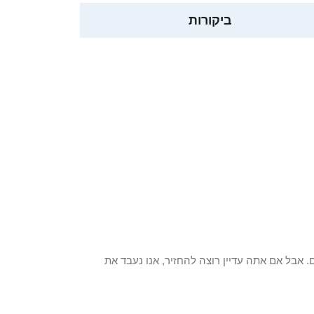
ביקורות
 פריט / ים. אבל אם אתה עדיין רוצה להחזיר, אנו נעבד את