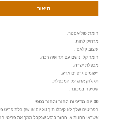
תיאור
חומר: פוליאסטר.
מרחיק לחות.
עיצוב קלאסי.
חומר קל ונושם עם תחושה רכה.
מכפלת ישרה.
יישומים גרפיים אריג.
תג ג'וק ארוג על המכפלת.
שטיפה במכונה.
30 יום מדיניות החזר והחזר כספי
הפריטים שלך לא קיבלו תוך 0
אשראי החנות או החזר ברגע שנקבל ממך את פריטי הה