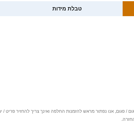
טבלת מידות
3 יום או שקיבלת פריט פגום / פגום, אנו נפתור מראש להזמנות החלפה ואינך צריך להחזיר
חזרה.