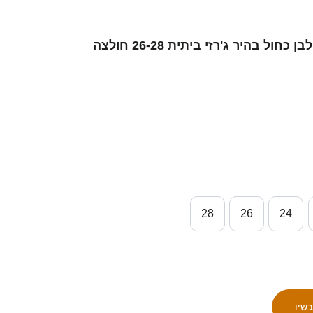
ילדים ישראל ירדן שועה #7 לבן כחול בהיר ג'רזי ביתית 26-28 חולצה
28
26
24