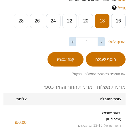
גודל
28
26
24
22
20
18
16
+
-
הוסף לסל:
אנו תומכים באמצעי התשלום: Paypal
מדיניות משלוח
מדיניות החזר והחזר כספי
צורת ההובלה
עלויות
דואר ישראל
(שלח ל IL)
₪0.00
דואר ישראל: 12-15 ימי עסקים