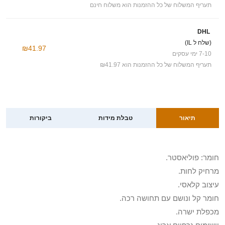
תעריף המשלוח של כל ההזמנות הוא משלוח חינם
DHL
(שלח ל IL)
₪41.97
7-10 ימי עסקים
תעריף המשלוח של כל ההזמנות הוא ₪41.97
תיאור
טבלת מידות
ביקורות
חומר: פוליאסטר.
מרחיק לחות.
עיצוב קלאסי.
חומר קל ונושם עם תחושה רכה.
מכפלת ישרה.