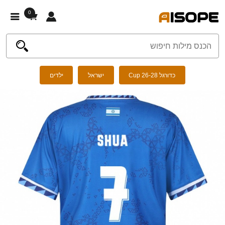
0
כדורגל Cup 26-28
ישראל
ילדים