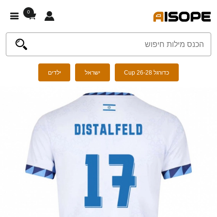
0
כדורגל Cup 26-28
ישראל
ילדים