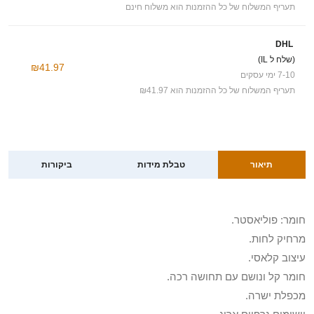
תעריף המשלוח של כל ההזמנות הוא משלוח חינם
DHL
(שלח ל IL)
₪41.97
7-10 ימי עסקים
תעריף המשלוח של כל ההזמנות הוא ₪41.97
תיאור
טבלת מידות
ביקורות
חומר: פוליאסטר.
מרחיק לחות.
עיצוב קלאסי.
חומר קל ונושם עם תחושה רכה.
מכפלת ישרה.