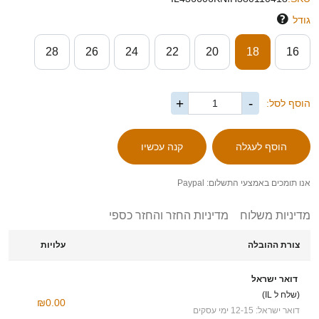
גודל
28
26
24
22
20
18
16
+
-
הוסף לסל:
אנו תומכים באמצעי התשלום: Paypal
מדיניות משלוח
מדיניות החזר והחזר כספי
צורת ההובלה
עלויות
דואר ישראל
(שלח ל IL)
₪0.00
דואר ישראל: 12-15 ימי עסקים