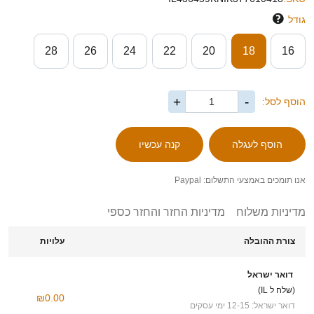
גודל
28
26
24
22
20
18
16
+
-
הוסף לסל:
אנו תומכים באמצעי התשלום: Paypal
מדיניות משלוח
מדיניות החזר והחזר כספי
צורת ההובלה
עלויות
דואר ישראל
(שלח ל IL)
₪0.00
דואר ישראל: 12-15 ימי עסקים