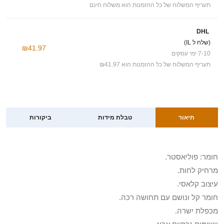
תעריף המשלוח של כל ההזמנות הוא משלוח חינם
DHL
(שלח ל IL)
₪41.97
7-10 ימי עסקים
תעריף המשלוח של כל ההזמנות הוא ₪41.97
תיאור
טבלת מידות
ביקורות
חומר: פוליאסטר.
מרחיק לחות.
עיצוב קלאסי.
חומר קל ונושם עם תחושה רכה.
מכפלת ישרה.