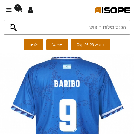
0
כדורגל Cup 26-28
ישראל
ילדים