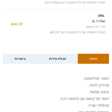
תעריף המשלוח של כל ההזמנות הוא משלוח חינם
DHL
(שלח ל IL)
₪41.97
7-10 ימי עסקים
תעריף המשלוח של כל ההזמנות הוא ₪41.97
תיאור
טבלת מידות
ביקורות
חומר: פוליאסטר.
מרחיק לחות.
עיצוב קלאסי.
חומר קל ונושם עם תחושה רכה.
מכפלת ישרה.