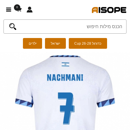
0
כדורגל Cup 26-28
ישראל
ילדים