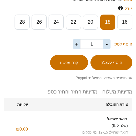
גודל
28
26
24
22
20
18
16
+
-
הוסף לסל:
אנו תומכים באמצעי התשלום: Paypal
מדיניות משלוח
מדיניות החזר והחזר כספי
צורת ההובלה
עלויות
דואר ישראל
(שלח ל IL)
₪0.00
דואר ישראל: 12-15 ימי עסקים