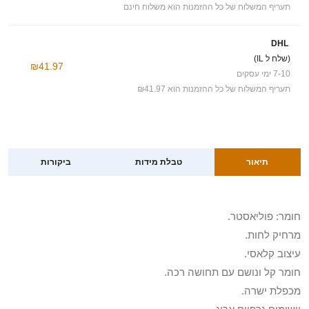
תעריף המשלוח של כל ההזמנות הוא משלוח חינם
DHL
(שלח ל IL)
₪41.97
7-10 ימי עסקים
תעריף המשלוח של כל ההזמנות הוא ₪41.97
תיאור
טבלת מידות
ביקורות
חומר: פוליאסטר.
מרחיק לחות.
עיצוב קלאסי.
חומר קל ונושם עם תחושה רכה.
מכפלת ישרה.