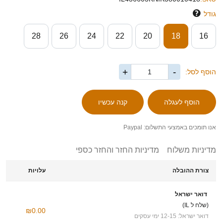
גודל
28
26
24
22
20
18
16
+
-
הוסף לסל:
אנו תומכים באמצעי התשלום: Paypal
מדיניות משלוח
מדיניות החזר והחזר כספי
צורת ההובלה
עלויות
דואר ישראל
(שלח ל IL)
₪0.00
דואר ישראל: 12-15 ימי עסקים