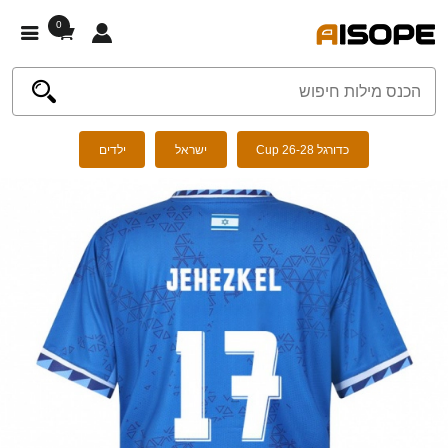
0
כדורגל Cup 26-28
ישראל
ילדים