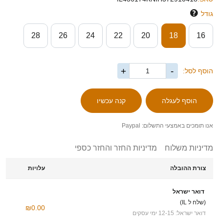
גודל
28
26
24
22
20
18
16
+
-
הוסף לסל:
אנו תומכים באמצעי התשלום: Paypal
מדיניות משלוח
מדיניות החזר והחזר כספי
צורת ההובלה
עלויות
דואר ישראל
(שלח ל IL)
₪0.00
דואר ישראל: 12-15 ימי עסקים