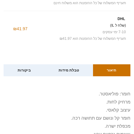
תעריף המשלוח של כל ההזמנות הוא משלוח חינם
DHL
(שלח ל IL)
₪41.97
7-10 ימי עסקים
תעריף המשלוח של כל ההזמנות הוא ₪41.97
תיאור
טבלת מידות
ביקורות
חומר: פוליאסטר.
מרחיק לחות.
עיצוב קלאסי.
חומר קל ונושם עם תחושה רכה.
מכפלת ישרה.