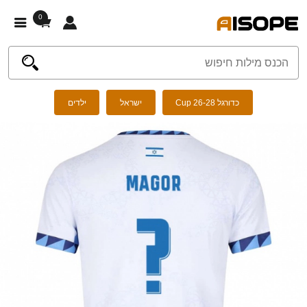
0
כדורגל Cup 26-28
ישראל
ילדים