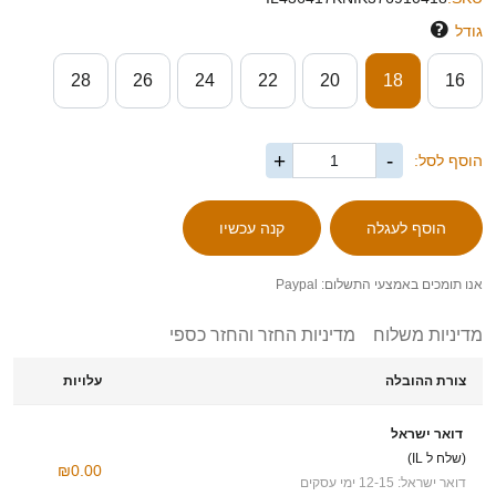
גודל
28
26
24
22
20
18
16
+
-
הוסף לסל:
אנו תומכים באמצעי התשלום: Paypal
מדיניות משלוח
מדיניות החזר והחזר כספי
צורת ההובלה
עלויות
דואר ישראל
(שלח ל IL)
₪0.00
דואר ישראל: 12-15 ימי עסקים