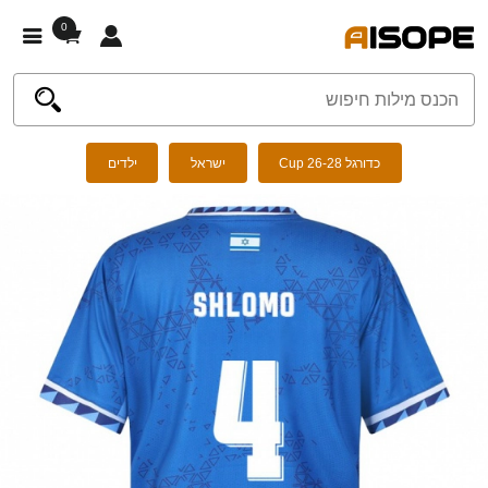
0
כדורגל Cup 26-28
ישראל
ילדים