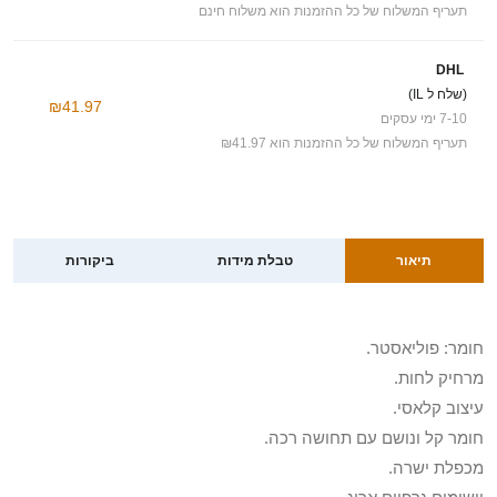
תעריף המשלוח של כל ההזמנות הוא משלוח חינם
DHL
(שלח ל IL)
₪41.97
7-10 ימי עסקים
תעריף המשלוח של כל ההזמנות הוא ₪41.97
תיאור
טבלת מידות
ביקורות
חומר: פוליאסטר.
מרחיק לחות.
עיצוב קלאסי.
חומר קל ונושם עם תחושה רכה.
מכפלת ישרה.