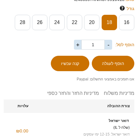
גודל
28
26
24
22
20
18
16
+
-
הוסף לסל:
אנו תומכים באמצעי התשלום: Paypal
מדיניות משלוח
מדיניות החזר והחזר כספי
צורת ההובלה
עלויות
דואר ישראל
(שלח ל IL)
₪0.00
דואר ישראל: 12-15 ימי עסקים