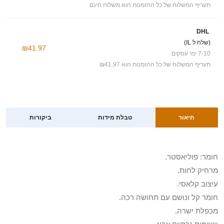
תעריף המשלוח של כל ההזמנות הוא משלוח חינם
DHL
(שלח ל IL)
₪41.97
7-10 ימי עסקים
תעריף המשלוח של כל ההזמנות הוא ₪41.97
תיאור
טבלת מידות
ביקורות
חומר: פוליאסטר.
מרחיק לחות.
עיצוב קלאסי.
חומר קל ונושם עם תחושה רכה.
מכפלת ישרה.