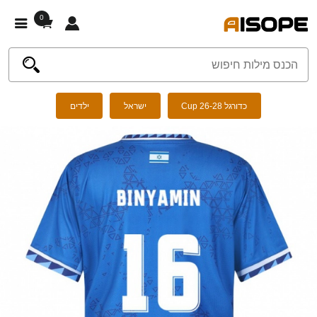
0
כדורגל Cup 26-28
ישראל
ילדים