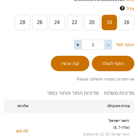
גודל
28
26
24
22
20
18
16
+
-
הוסף לסל:
אנו תומכים באמצעי התשלום: Paypal
מדיניות משלוח
מדיניות החזר והחזר כספי
צורת ההובלה
עלויות
דואר ישראל
(שלח ל IL)
₪0.00
דואר ישראל: 12-15 ימי עסקים