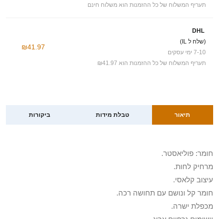
תעריף המשלוח של כל ההזמנות הוא משלוח חינם
DHL
(שלח ל IL)
₪41.97
7-10 ימי עסקים
תעריף המשלוח של כל ההזמנות הוא ₪41.97
תיאור
טבלת מידות
ביקורות
חומר: פוליאסטר.
מרחיק לחות.
עיצוב קלאסי.
חומר קל ונושם עם תחושה רכה.
מכפלת ישרה.