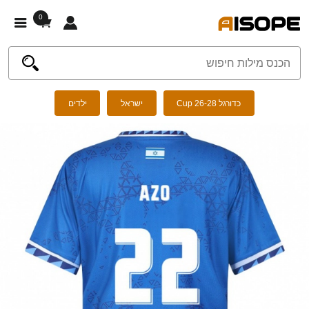
0
כדורגל Cup 26-28
ישראל
ילדים