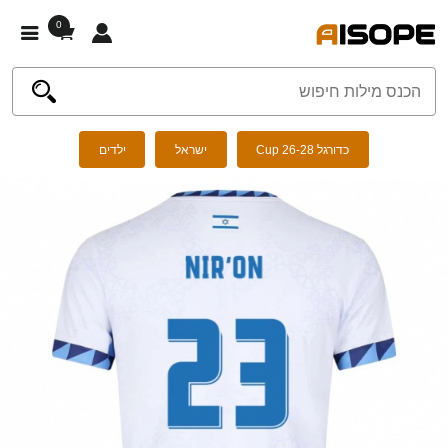
0
כדורגל Cup 26-28
ישראל
ילדים