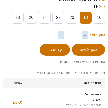
גודל
28
26
24
22
20
18
16
+
-
הוסף לסל:
אנו תומכים באמצעי התשלום: Paypal
מדיניות משלוח
מדיניות החזר והחזר כספי
צורת ההובלה
עלויות
דואר ישראל
(שלח ל IL)
₪0.00
דואר ישראל: 12-15 ימי עסקים