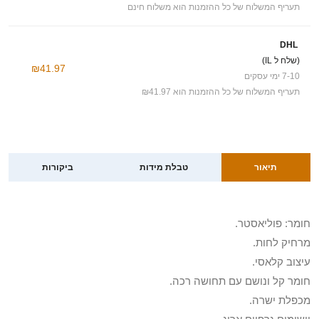
תעריף המשלוח של כל ההזמנות הוא משלוח חינם
DHL
(שלח ל IL)
₪41.97
7-10 ימי עסקים
תעריף המשלוח של כל ההזמנות הוא ₪41.97
תיאור
טבלת מידות
ביקורות
חומר: פוליאסטר.
מרחיק לחות.
עיצוב קלאסי.
חומר קל ונושם עם תחושה רכה.
מכפלת ישרה.