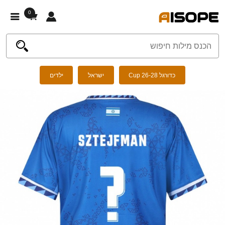
0
כדורגל Cup 26-28
ישראל
ילדים