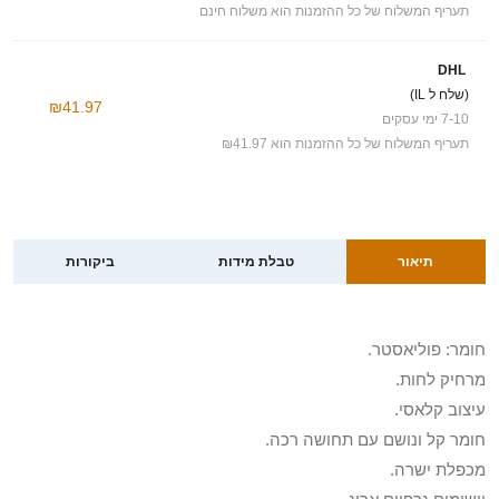
תעריף המשלוח של כל ההזמנות הוא משלוח חינם
DHL
(שלח ל IL)
₪41.97
7-10 ימי עסקים
תעריף המשלוח של כל ההזמנות הוא ₪41.97
תיאור
טבלת מידות
ביקורות
חומר: פוליאסטר.
מרחיק לחות.
עיצוב קלאסי.
חומר קל ונושם עם תחושה רכה.
מכפלת ישרה.