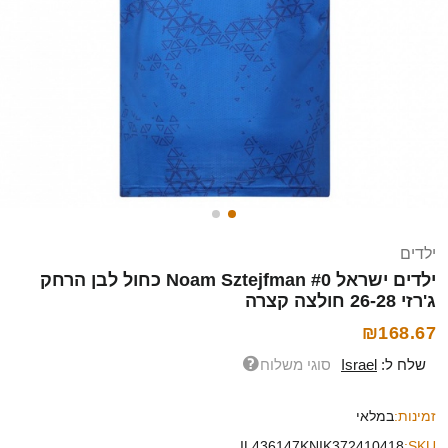
ילדים
ילדים ישראל Noam Sztejfman #0 כחול לבן הרחק
ג'רזי 26-28 חולצה קצרה
₪168.67
שלח ל:
Israel
סוגי משלוח
זמינות:
במלאי
IL436147KNIK372410418
SKU: