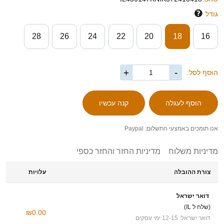
גודל
28
26
24
22
20
18
16
+
-
הוסף לסל:
אנו תומכים באמצעי התשלום: Paypal
מדיניות משלוח
מדיניות החזר והחזר כספי
צורת ההובלה
עלויות
דואר ישראל
(שלח ל IL)
₪0.00
דואר ישראל: 12-15 ימי עסקים