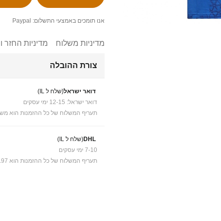
אנו תומכים באמצעי התשלום: Paypal
מדיניות משלוח
מדיניות החזר ו
צורת ההובלה
דואר ישראל
(שלח ל IL)
דואר ישראל: 12-15 ימי עסקים
תעריף המשלוח של כל ההזמנות הוא משל
DHL
(שלח ל IL)
7-10 ימי עסקים
תעריף המשלוח של כל ההזמנות הוא ₪41.97