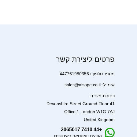
פרטים ליצירת קשר
מספר טלפון:+447761980356
אימייל: sales@aisope.co.il
כתובת משרד:
41 Devonshire Street Ground Floor
Office 1 London W1G 7AJ
United Kingdom
+44 7410 2065017
הודעת וואטסאפ באינטרנט