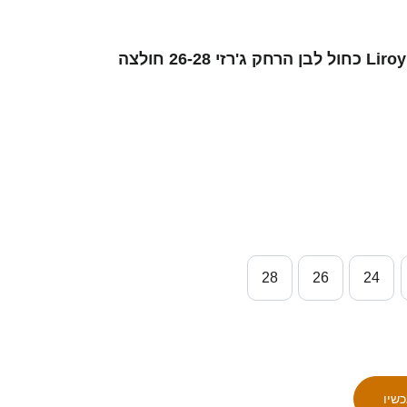
ילדים ישראל Liroy Avrevaya #2 כחול לבן הרחק ג'רזי 26-28 חולצה
28
26
24