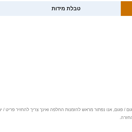
טבלת מידות
3 יום או שקיבלת פריט פגום / פגום, אנו נפתור מראש להזמנות החלפה ואינך צריך להחזיר
חזרה.