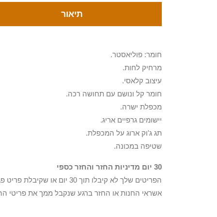
תיאור
חומר: פוליאסטר.
מרחיק לחות.
עיצוב קלאסי.
חומר קל ונושם עם תחושה רכה.
מכפלת ישרה.
יישומים גרפיים אריג.
תג ג'וק ארוג על המכפלת.
שטיפה במכונה.
30 יום מדיניות החזר והחזר כספי
הפריטים שלך לא קיבלו תוך 0
אשראי החנות או החזר ברגע שנקבל ממך את פריטי הה