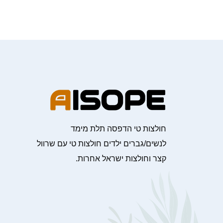
חולצות טי הדפסה תלת מימד
לנשים/גברים ילדים חולצות טי עם שרוול
קצר וחולצות ישראל אחרות.