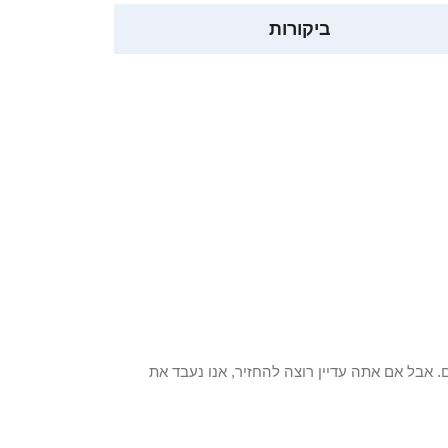
ביקורות
 פריט / ים. אבל אם אתה עדיין רוצה להחזיר, אנו נעבד את