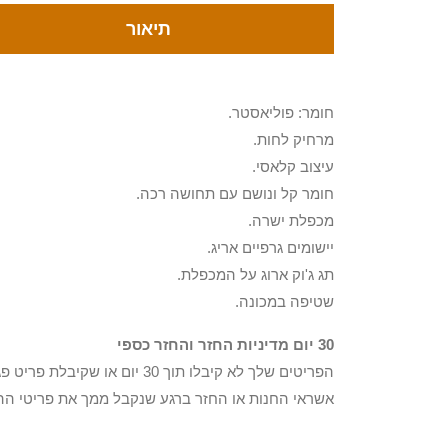
תיאור
חומר: פוליאסטר.
מרחיק לחות.
עיצוב קלאסי.
חומר קל ונושם עם תחושה רכה.
מכפלת ישרה.
יישומים גרפיים אריג.
תג ג'וק ארוג על המכפלת.
שטיפה במכונה.
30 יום מדיניות החזר והחזר כספי
הפריטים שלך לא קיבלו תוך 0
אשראי החנות או החזר ברגע שנקבל ממך את פריטי הה