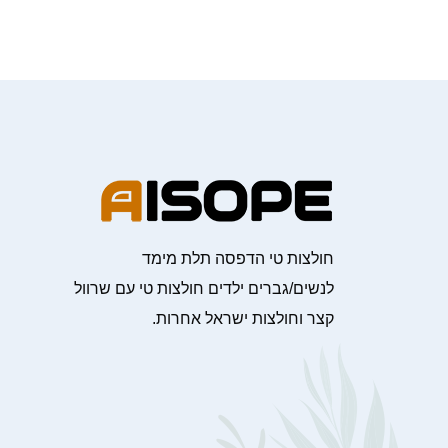
חולצות טי הדפסה תלת מימד
לנשים/גברים ילדים חולצות טי עם שרוול
קצר וחולצות ישראל אחרות.