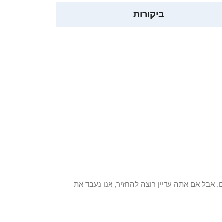
ביקורות
 פריט / ים. אבל אם אתה עדיין רוצה להחזיר, אנו נעבד את