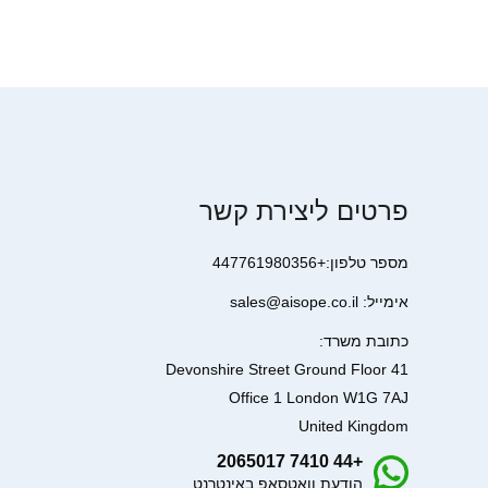
פרטים ליצירת קשר
מספר טלפון:+447761980356
אימייל: sales@aisope.co.il
כתובת משרד:
41 Devonshire Street Ground Floor
Office 1 London W1G 7AJ
United Kingdom
+44 7410 2065017
הודעת וואטסאפ באינטרנט