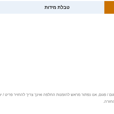
טבלת מידות
3 יום או שקיבלת פריט פגום / פגום, אנו נפתור מראש להזמנות החלפה ואינך צריך להחזיר
חזרה.