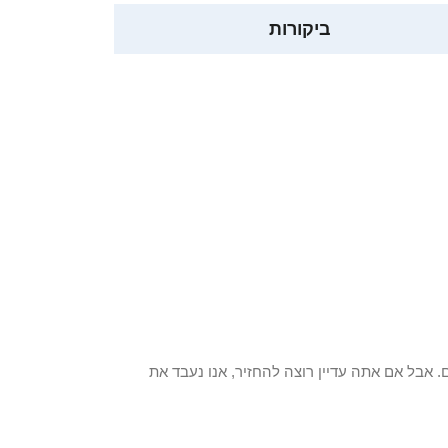
ביקורות
 פריט / ים. אבל אם אתה עדיין רוצה להחזיר, אנו נעבד את