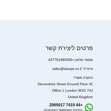
פרטים ליצירת קשר
מספר טלפון:+447761980356
אימייל: sales@aisope.co.il
כתובת משרד:
41 Devonshire Street Ground Floor
Office 1 London W1G 7AJ
United Kingdom
+44 7410 2065017
הודעת וואטסאפ באינטרנט