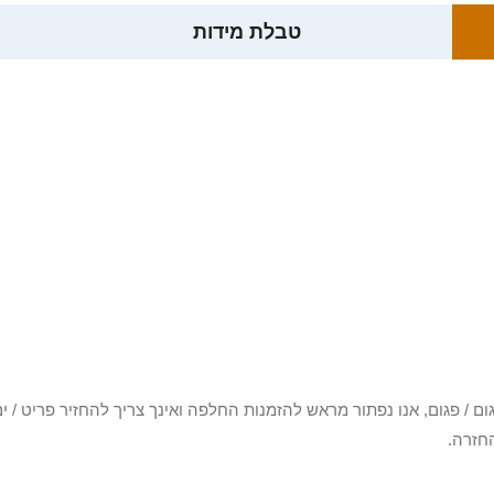
טבלת מידות
3 יום או שקיבלת פריט פגום / פגום, אנו נפתור מראש להזמנות החלפה ואינך צריך להחזיר
חזרה.