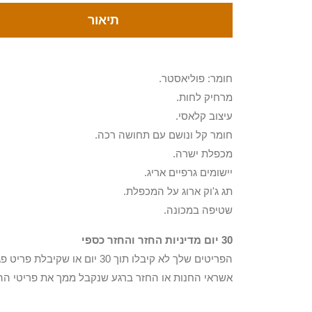
תיאור
חומר: פוליאסטר.
מרחיק לחות.
עיצוב קלאסי.
חומר קל ונושם עם תחושה רכה.
מכפלת ישרה.
יישומים גרפיים אריג.
תג ג'וק ארוג על המכפלת.
שטיפה במכונה.
30 יום מדיניות החזר והחזר כספי
הפריטים שלך לא קיבלו תוך 0
אשראי החנות או החזר ברגע שנקבל ממך את פריטי הה