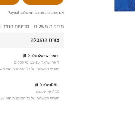
אנו תומכים באמצעי התשלום: Paypal
מדיניות משלוח
מדיניות החזר ו
צורת ההובלה
דואר ישראל
(שלח ל IL)
דואר ישראל: 12-15 ימי עסקים
תעריף המשלוח של כל ההזמנות הוא משל
DHL
(שלח ל IL)
7-10 ימי עסקים
תעריף המשלוח של כל ההזמנות הוא ₪41.97