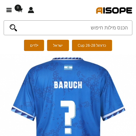
0
כדורגל Cup 26-28
ישראל
ילדים