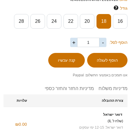
גודל
28
26
24
22
20
18
16
+
-
הוסף לסל:
אנו תומכים באמצעי התשלום: Paypal
מדיניות משלוח
מדיניות החזר והחזר כספי
צורת ההובלה
עלויות
דואר ישראל
(שלח ל IL)
₪0.00
דואר ישראל: 12-15 ימי עסקים