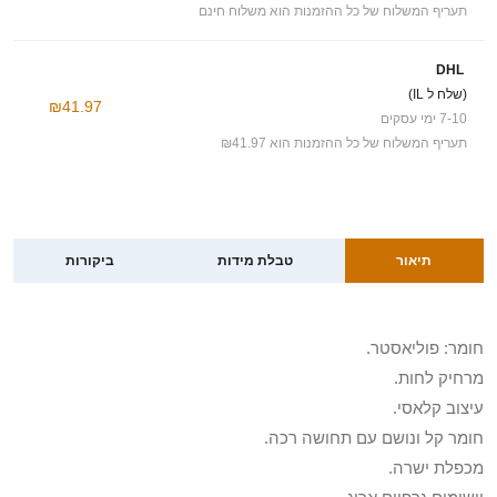
תעריף המשלוח של כל ההזמנות הוא משלוח חינם
DHL
(שלח ל IL)
₪41.97
7-10 ימי עסקים
תעריף המשלוח של כל ההזמנות הוא ₪41.97
תיאור
טבלת מידות
ביקורות
חומר: פוליאסטר.
מרחיק לחות.
עיצוב קלאסי.
חומר קל ונושם עם תחושה רכה.
מכפלת ישרה.