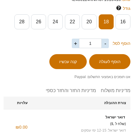
גודל
28
26
24
22
20
18
16
+
-
הוסף לסל:
אנו תומכים באמצעי התשלום: Paypal
מדיניות משלוח
מדיניות החזר והחזר כספי
צורת ההובלה
עלויות
דואר ישראל
(שלח ל IL)
₪0.00
דואר ישראל: 12-15 ימי עסקים