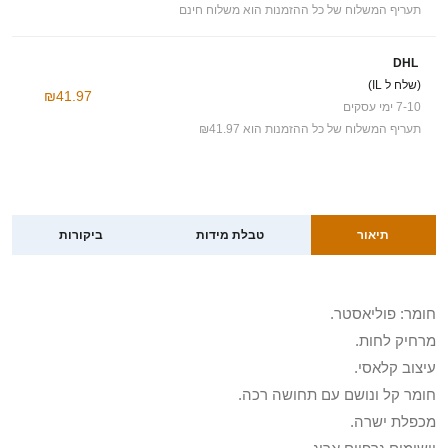
תעריף המשלוח של כל ההזמנות הוא משלוח חינם
DHL
(שלח ל IL)
₪41.97
7-10 ימי עסקים
תעריף המשלוח של כל ההזמנות הוא ₪41.97
תיאור
טבלת מידות
ביקורות
חומר: פוליאסטר.
מרחיק לחות.
עיצוב קלאסי.
חומר קל ונושם עם תחושה רכה.
מכפלת ישרה.