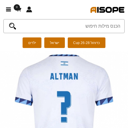
0
כדורגל Cup 26-28
ישראל
ילדים