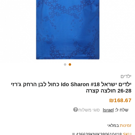
ילדים
ילדים ישראל Ido Sharon #18 כחול לבן הרחק ג'רזי
26-28 חולצה קצרה
₪168.67
שלח ל:
Israel
סוגי משלוח
זמינות:
במלאי
IL436639KNIK380610418
SKU: