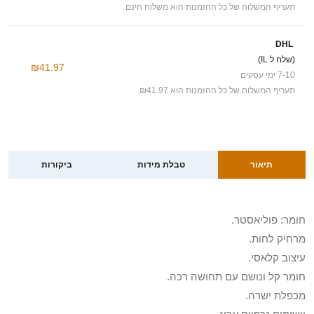
תעריף המשלוח של כל ההזמנות הוא משלוח חינם
DHL
(שלח ל IL)
₪41.97
7-10 ימי עסקים
תעריף המשלוח של כל ההזמנות הוא ₪41.97
תיאור
טבלת מידות
ביקורות
חומר: פוליאסטר.
מרחיק לחות.
עיצוב קלאסי.
חומר קל ונושם עם תחושה רכה.
מכפלת ישרה.