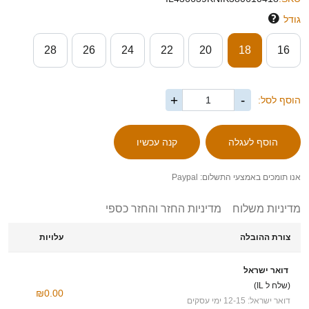
גודל
28
26
24
22
20
18
16
+
-
הוסף לסל:
אנו תומכים באמצעי התשלום: Paypal
מדיניות משלוח
מדיניות החזר והחזר כספי
צורת ההובלה
עלויות
דואר ישראל
(שלח ל IL)
₪0.00
דואר ישראל: 12-15 ימי עסקים