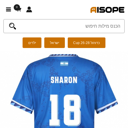
0
כדורגל Cup 26-28
ישראל
ילדים