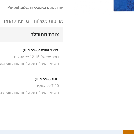
אנו תומכים באמצעי התשלום: Paypal
מדיניות משלוח
מדיניות החזר ו
צורת ההובלה
דואר ישראל
(שלח ל IL)
דואר ישראל: 12-15 ימי עסקים
תעריף המשלוח של כל ההזמנות הוא משל
DHL
(שלח ל IL)
7-10 ימי עסקים
תעריף המשלוח של כל ההזמנות הוא ₪41.97