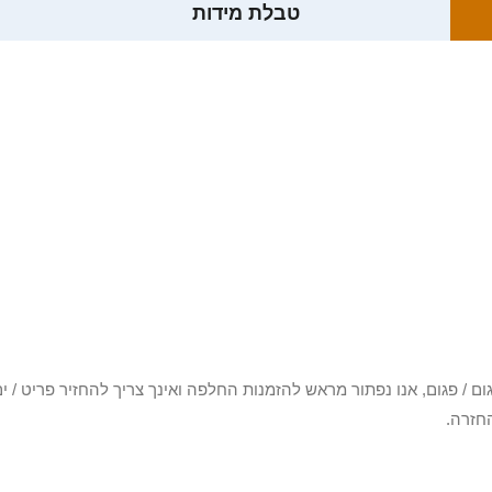
טבלת מידות
3 יום או שקיבלת פריט פגום / פגום, אנו נפתור מראש להזמנות החלפה ואינך צריך להחזיר
חזרה.