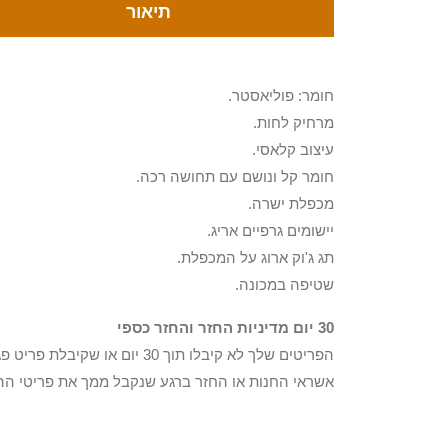
תיאור
חומר: פוליאסטר.
מרחיק לחות.
עיצוב קלאסי.
חומר קל ונושם עם תחושה רכה.
מכפלת ישרה.
יישומים גרפיים אריג.
תג ג'וק ארוג על המכפלת.
שטיפה במכונה.
30 יום מדיניות החזר והחזר כספי
הפריטים שלך לא קיבלו תוך 0
אשראי החנות או החזר ברגע שנקבל ממך את פריטי הה