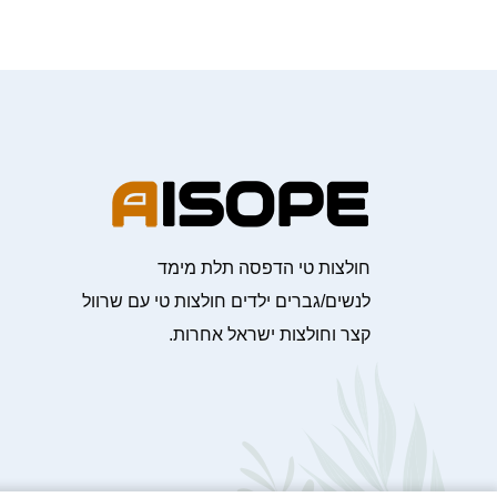
חולצות טי הדפסה תלת מימד
לנשים/גברים ילדים חולצות טי עם שרוול
קצר וחולצות ישראל אחרות.