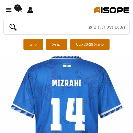
0
כדורגל Cup 26-28
ישראל
ילדים