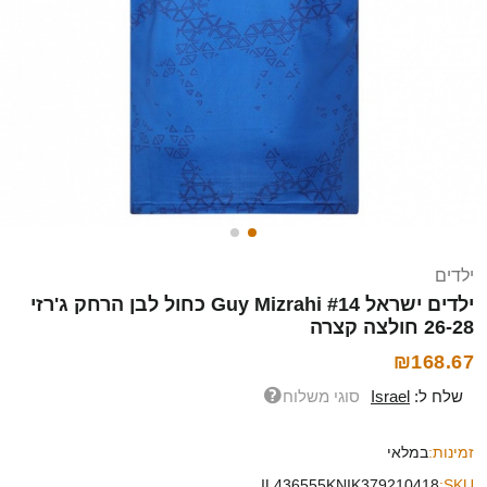
ילדים
ילדים ישראל Guy Mizrahi #14 כחול לבן הרחק ג'רזי
26-28 חולצה קצרה
₪168.67
שלח ל:
Israel
סוגי משלוח
זמינות:
במלאי
IL436555KNIK379210418
SKU: