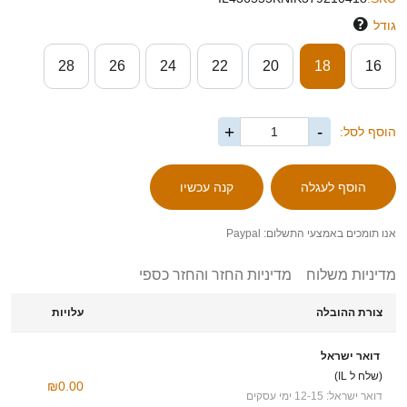
גודל
28
26
24
22
20
18
16
+
-
הוסף לסל:
אנו תומכים באמצעי התשלום: Paypal
מדיניות משלוח
מדיניות החזר והחזר כספי
צורת ההובלה
עלויות
דואר ישראל
(שלח ל IL)
₪0.00
דואר ישראל: 12-15 ימי עסקים