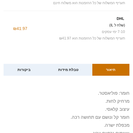
תעריף המשלוח של כל ההזמנות הוא משלוח חינם
DHL
(שלח ל IL)
₪41.97
7-10 ימי עסקים
תעריף המשלוח של כל ההזמנות הוא ₪41.97
תיאור
טבלת מידות
ביקורות
חומר: פוליאסטר.
מרחיק לחות.
עיצוב קלאסי.
חומר קל ונושם עם תחושה רכה.
מכפלת ישרה.