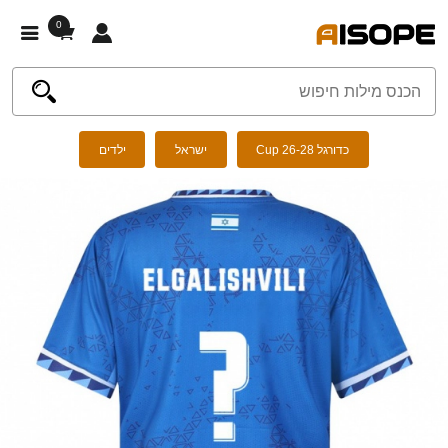
0
כדורגל Cup 26-28
ישראל
ילדים