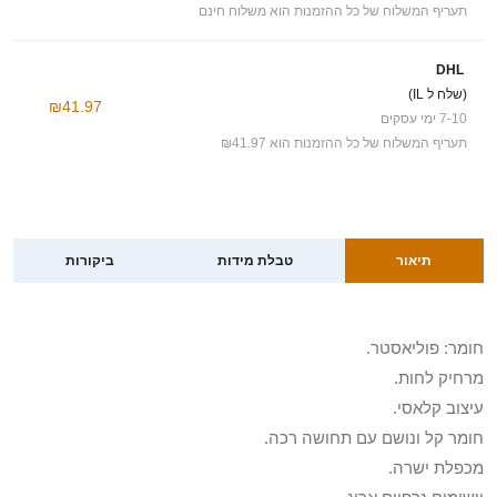
תעריף המשלוח של כל ההזמנות הוא משלוח חינם
DHL
(שלח ל IL)
₪41.97
7-10 ימי עסקים
תעריף המשלוח של כל ההזמנות הוא ₪41.97
תיאור
טבלת מידות
ביקורות
חומר: פוליאסטר.
מרחיק לחות.
עיצוב קלאסי.
חומר קל ונושם עם תחושה רכה.
מכפלת ישרה.