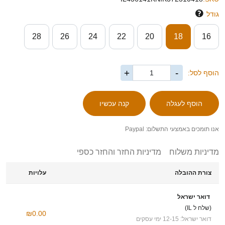
גודל
28
26
24
22
20
18
16
+
-
הוסף לסל:
אנו תומכים באמצעי התשלום: Paypal
מדיניות משלוח
מדיניות החזר והחזר כספי
צורת ההובלה
עלויות
דואר ישראל
(שלח ל IL)
₪0.00
דואר ישראל: 12-15 ימי עסקים