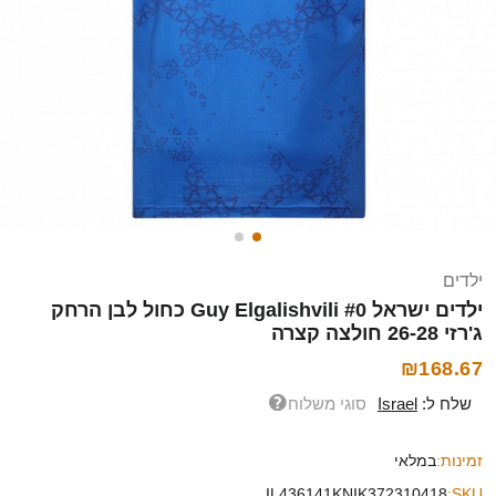
ילדים
ילדים ישראל Guy Elgalishvili #0 כחול לבן הרחק
ג'רזי 26-28 חולצה קצרה
₪168.67
שלח ל:
Israel
סוגי משלוח
זמינות:
במלאי
IL436141KNIK372310418
SKU: