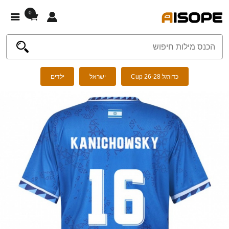
0
כדורגל Cup 26-28
ישראל
ילדים