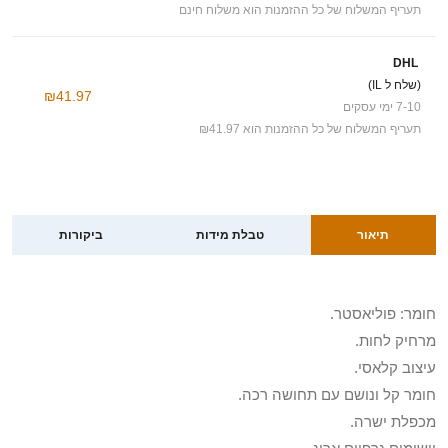
תעריף המשלוח של כל ההזמנות הוא משלוח חינם
DHL
(שלח ל IL)
₪41.97
7-10 ימי עסקים
תעריף המשלוח של כל ההזמנות הוא ₪41.97
תיאור
טבלת מידות
ביקורות
חומר: פוליאסטר.
מרחיק לחות.
עיצוב קלאסי.
חומר קל ונושם עם תחושה רכה.
מכפלת ישרה.