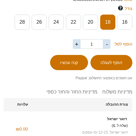
גודל
28
26
24
22
20
18
16
+
-
הוסף לסל:
אנו תומכים באמצעי התשלום: Paypal
מדיניות משלוח
מדיניות החזר והחזר כספי
צורת ההובלה
עלויות
דואר ישראל
(שלח ל IL)
₪0.00
דואר ישראל: 12-15 ימי עסקים