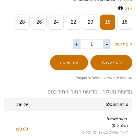
גודל
28
26
24
22
20
18
16
+
-
הוסף לסל:
אנו תומכים באמצעי התשלום: Paypal
מדיניות משלוח
מדיניות החזר והחזר כספי
צורת ההובלה
עלויות
דואר ישראל
(שלח ל IL)
₪0.00
דואר ישראל: 12-15 ימי עסקים