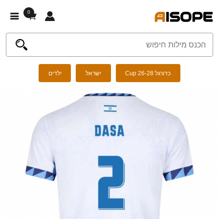
0
כדורגל Cup 26-28
ישראל
ילדים