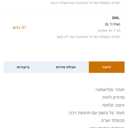
תעריף המשלוח של כל ההזמנות הוא משלוח חינם
DHL
(שלח ל IL)
₪41.97
7-10 ימי עסקים
תעריף המשלוח של כל ההזמנות הוא ₪41.97
תיאור
טבלת מידות
ביקורות
חומר: פוליאסטר.
מרחיק לחות.
עיצוב קלאסי.
חומר קל ונושם עם תחושה רכה.
מכפלת ישרה.