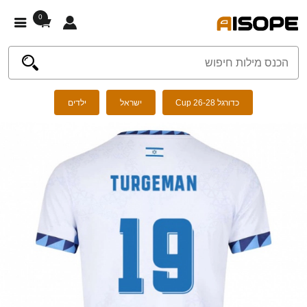
0
כדורגל Cup 26-28
ישראל
ילדים