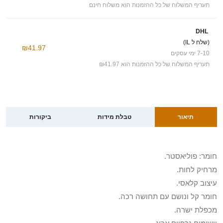
תעריף המשלוח של כל ההזמנות הוא משלוח חינם
DHL
(שלח ל IL)
₪41.97
7-10 ימי עסקים
תעריף המשלוח של כל ההזמנות הוא ₪41.97
תיאור
טבלת מידות
ביקורות
חומר: פוליאסטר.
מרחיק לחות.
עיצוב קלאסי.
חומר קל ונושם עם תחושה רכה.
מכפלת ישרה.