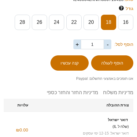
גודל
28
26
24
22
20
18
16
+
-
הוסף לסל:
אנו תומכים באמצעי התשלום: Paypal
מדיניות משלוח
מדיניות החזר והחזר כספי
צורת ההובלה
עלויות
דואר ישראל
(שלח ל IL)
₪0.00
דואר ישראל: 12-15 ימי עסקים