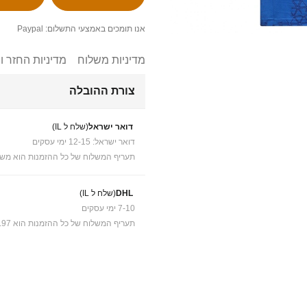
אנו תומכים באמצעי התשלום: Paypal
מדיניות משלוח
מדיניות החזר ו
צורת ההובלה
דואר ישראל
(שלח ל IL)
דואר ישראל: 12-15 ימי עסקים
תעריף המשלוח של כל ההזמנות הוא משל
DHL
(שלח ל IL)
7-10 ימי עסקים
תעריף המשלוח של כל ההזמנות הוא ₪41.97