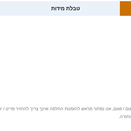
טבלת מידות
3 יום או שקיבלת פריט פגום / פגום, אנו נפתור מראש להזמנות החלפה ואינך צריך להחזיר
חזרה.