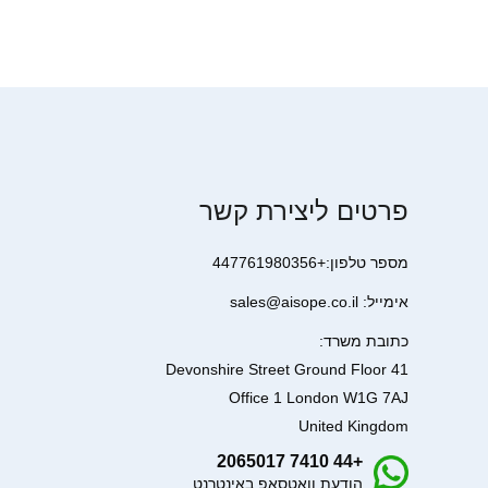
פרטים ליצירת קשר
מספר טלפון:+447761980356
אימייל: sales@aisope.co.il
כתובת משרד:
41 Devonshire Street Ground Floor
Office 1 London W1G 7AJ
United Kingdom
+44 7410 2065017
הודעת וואטסאפ באינטרנט