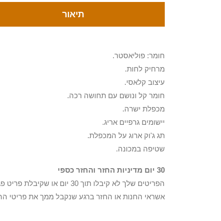
תיאור
חומר: פוליאסטר.
מרחיק לחות.
עיצוב קלאסי.
חומר קל ונושם עם תחושה רכה.
מכפלת ישרה.
יישומים גרפיים אריג.
תג ג'וק ארוג על המכפלת.
שטיפה במכונה.
30 יום מדיניות החזר והחזר כספי
הפריטים שלך לא קיבלו תוך 0
אשראי החנות או החזר ברגע שנקבל ממך את פריטי הה