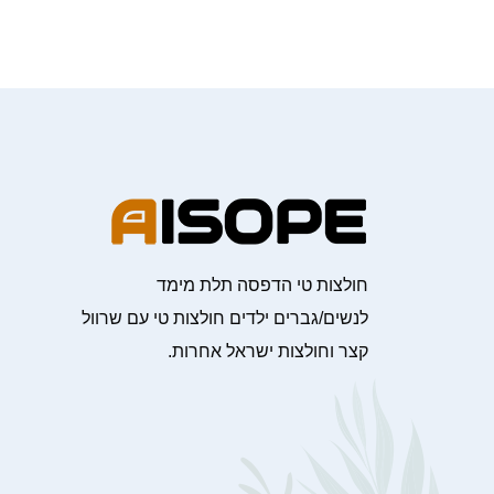
חולצות טי הדפסה תלת מימד
לנשים/גברים ילדים חולצות טי עם שרוול
קצר וחולצות ישראל אחרות.