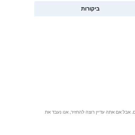
ביקורות
 פריט / ים. אבל אם אתה עדיין רוצה להחזיר, אנו נעבד את