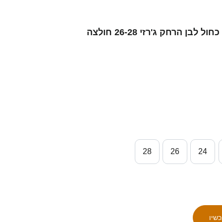
ילדים ישראל דניאל פרץ #1 כחול לבן הרחק ג'רזי 26-28 חולצה
28
26
24