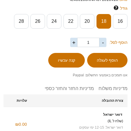
גודל
28
26
24
22
20
18
16
+
-
הוסף לסל:
אנו תומכים באמצעי התשלום: Paypal
מדיניות משלוח
מדיניות החזר והחזר כספי
צורת ההובלה
עלויות
דואר ישראל
(שלח ל IL)
₪0.00
דואר ישראל: 12-15 ימי עסקים