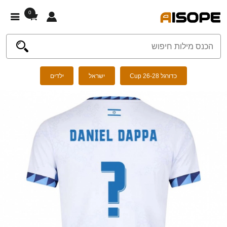
0
כדורגל Cup 26-28
ישראל
ילדים