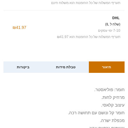
תעריף המשלוח של כל ההזמנות הוא משלוח חינם
DHL
(שלח ל IL)
₪41.97
7-10 ימי עסקים
תעריף המשלוח של כל ההזמנות הוא ₪41.97
תיאור
טבלת מידות
ביקורות
חומר: פוליאסטר.
מרחיק לחות.
עיצוב קלאסי.
חומר קל ונושם עם תחושה רכה.
מכפלת ישרה.