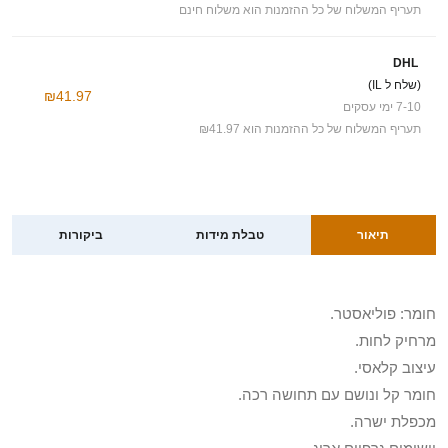
תעריף המשלוח של כל ההזמנות הוא משלוח חינם
DHL
(שלח ל IL)
₪41.97
7-10 ימי עסקים
תעריף המשלוח של כל ההזמנות הוא ₪41.97
תיאור
טבלת מידות
ביקורות
חומר: פוליאסטר.
מרחיק לחות.
עיצוב קלאסי.
חומר קל ונושם עם תחושה רכה.
מכפלת ישרה.