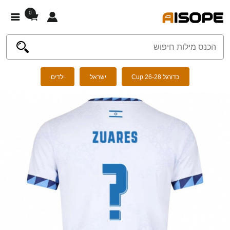
0
כדורגל Cup 26-28
ישראל
ילדים