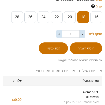
גודל
28
26
24
22
20
18
16
+
-
הוסף לסל:
אנו תומכים באמצעי התשלום: Paypal
מדיניות משלוח
מדיניות החזר והחזר כספי
צורת ההובלה
עלויות
דואר ישראל
(שלח ל IL)
₪0.00
דואר ישראל: 12-15 ימי עסקים