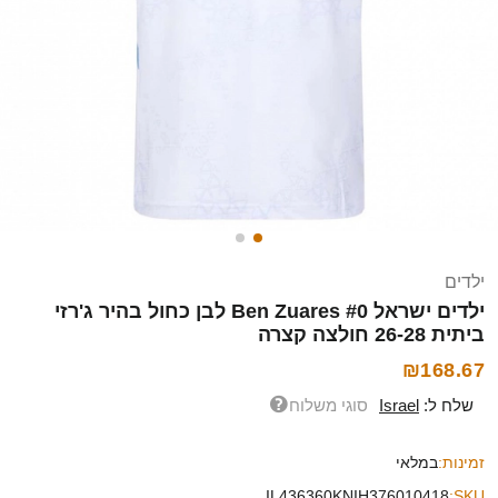
ילדים
ילדים ישראל Ben Zuares #0 לבן כחול בהיר ג'רזי
ביתית 26-28 חולצה קצרה
₪168.67
שלח ל:
Israel
סוגי משלוח
זמינות:
במלאי
IL436360KNIH376010418
SKU: