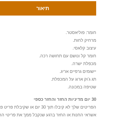
תיאור
חומר: פוליאסטר.
מרחיק לחות.
עיצוב קלאסי.
חומר קל ונושם עם תחושה רכה.
מכפלת ישרה.
יישומים גרפיים אריג.
תג ג'וק ארוג על המכפלת.
שטיפה במכונה.
30 יום מדיניות החזר והחזר כספי
הפריטים שלך לא קיבלו תוך 0
אשראי החנות או החזר ברגע שנקבל ממך את פריטי הה