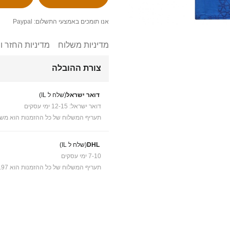
אנו תומכים באמצעי התשלום: Paypal
מדיניות משלוח
מדיניות החזר ו
צורת ההובלה
דואר ישראל
(שלח ל IL)
דואר ישראל: 12-15 ימי עסקים
תעריף המשלוח של כל ההזמנות הוא משל
DHL
(שלח ל IL)
7-10 ימי עסקים
תעריף המשלוח של כל ההזמנות הוא ₪41.97