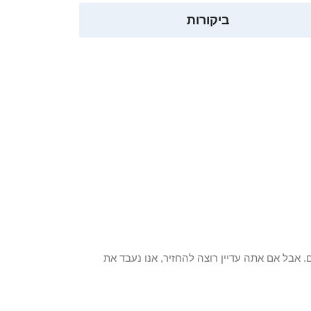
ביקורות
 פריט / ים. אבל אם אתה עדיין רוצה להחזיר, אנו נעבד את