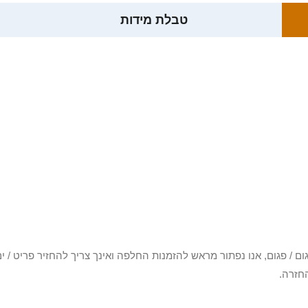
טבלת מידות
3 יום או שקיבלת פריט פגום / פגום, אנו נפתור מראש להזמנות החלפה ואינך צריך להחזיר
חזרה.