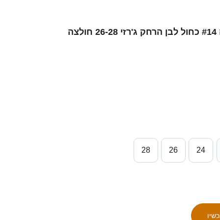
ילדים ישראל בסאם זערורה #14 כחול לבן הרחק ג'רזי 26-28 חולצה
28
26
24