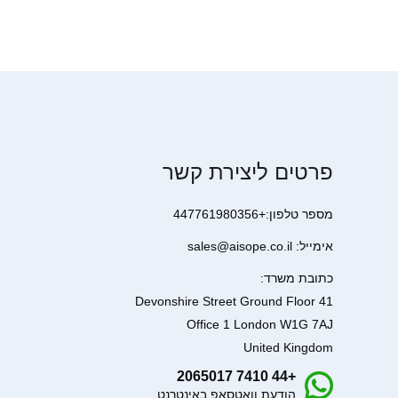
פרטים ליצירת קשר
מספר טלפון:+447761980356
אימייל: sales@aisope.co.il
כתובת משרד:
41 Devonshire Street Ground Floor
Office 1 London W1G 7AJ
United Kingdom
+44 7410 2065017
הודעת וואטסאפ באינטרנט