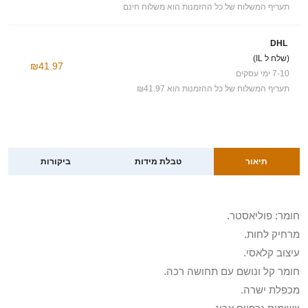
תעריף המשלוח של כל ההזמנות הוא משלוח חינם
DHL
(שלח ל IL)
₪41.97
7-10 ימי עסקים
תעריף המשלוח של כל ההזמנות הוא ₪41.97
תיאור
טבלת מידות
ביקורות
חומר: פוליאסטר.
מרחיק לחות.
עיצוב קלאסי.
חומר קל ונושם עם תחושה רכה.
מכפלת ישרה.