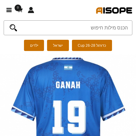
0
כדורגל Cup 26-28
ישראל
ילדים