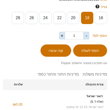
גודל
28
26
24
22
20
18
16
+
-
הוסף לסל:
אנו תומכים באמצעי התשלום: Paypal
מדיניות משלוח
מדיניות החזר והחזר כספי
צורת ההובלה
עלויות
דואר ישראל
(שלח ל IL)
₪0.00
דואר ישראל: 12-15 ימי עסקים