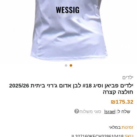
ילדים
ילדים פביאן וסיג #18 לבן אדום ג'רזי ביתית 2025/26
חולצה קצרה
₪175.32
שלח ל:
Israel
סוגי משלוח
זמינות:
במלאי
IL327160KFCH328610418
SKU: