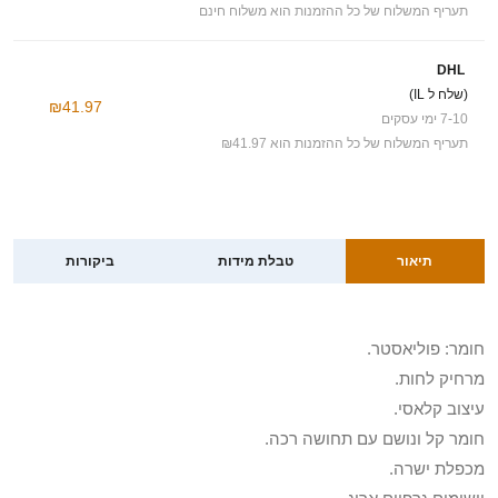
תעריף המשלוח של כל ההזמנות הוא משלוח חינם
DHL
(שלח ל IL)
₪41.97
7-10 ימי עסקים
תעריף המשלוח של כל ההזמנות הוא ₪41.97
תיאור
טבלת מידות
ביקורות
חומר: פוליאסטר.
מרחיק לחות.
עיצוב קלאסי.
חומר קל ונושם עם תחושה רכה.
מכפלת ישרה.