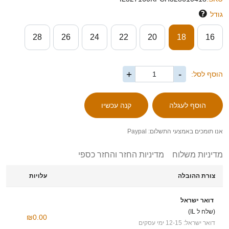
גודל
28
26
24
22
20
18
16
+
-
הוסף לסל:
אנו תומכים באמצעי התשלום: Paypal
מדיניות משלוח
מדיניות החזר והחזר כספי
צורת ההובלה
עלויות
דואר ישראל
(שלח ל IL)
₪0.00
דואר ישראל: 12-15 ימי עסקים