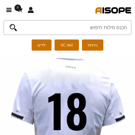
0
כדורגל
SC Verl
ילדים