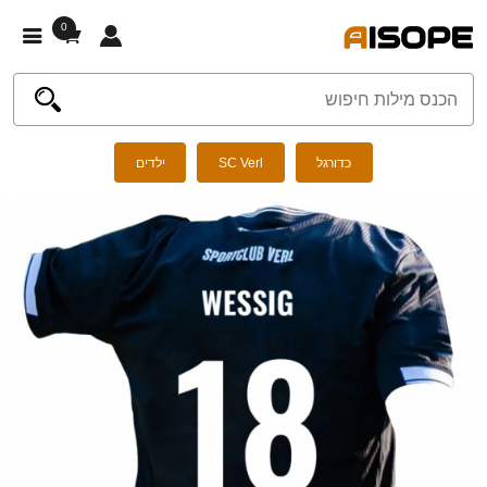
0
כדורגל
SC Verl
ילדים