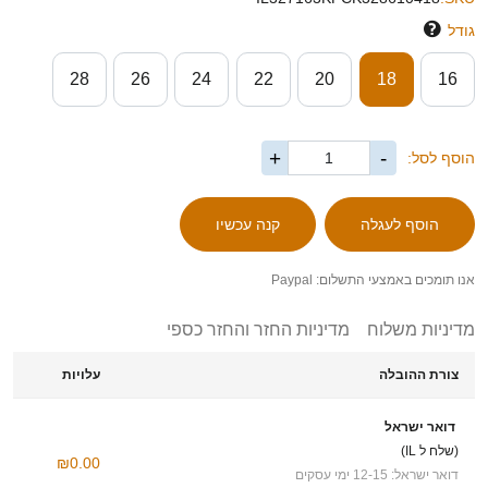
גודל
28
26
24
22
20
18
16
+
-
הוסף לסל:
אנו תומכים באמצעי התשלום: Paypal
מדיניות משלוח
מדיניות החזר והחזר כספי
צורת ההובלה
עלויות
דואר ישראל
(שלח ל IL)
₪0.00
דואר ישראל: 12-15 ימי עסקים