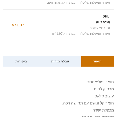
תעריף המשלוח של כל ההזמנות הוא משלוח חינם
DHL
(שלח ל IL)
₪41.97
7-10 ימי עסקים
תעריף המשלוח של כל ההזמנות הוא ₪41.97
תיאור
טבלת מידות
ביקורות
חומר: פוליאסטר.
מרחיק לחות.
עיצוב קלאסי.
חומר קל ונושם עם תחושה רכה.
מכפלת ישרה.