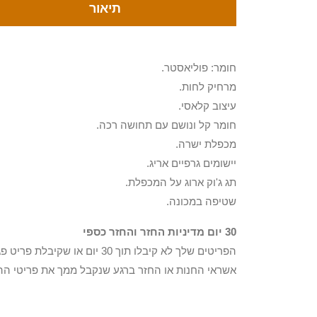
תיאור
חומר: פוליאסטר.
מרחיק לחות.
עיצוב קלאסי.
חומר קל ונושם עם תחושה רכה.
מכפלת ישרה.
יישומים גרפיים אריג.
תג ג'וק ארוג על המכפלת.
שטיפה במכונה.
30 יום מדיניות החזר והחזר כספי
הפריטים שלך לא קיבלו תוך 0
אשראי החנות או החזר ברגע שנקבל ממך את פריטי הה