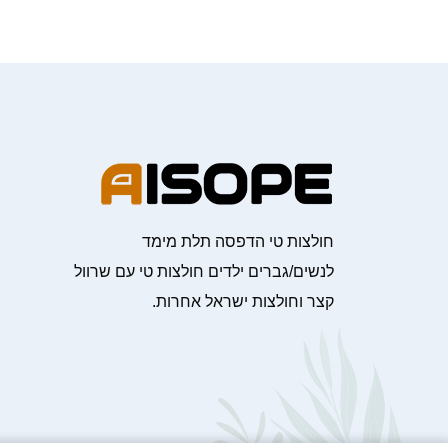
חולצות טי הדפסה תלת מימד
לנשים/גברים ילדים חולצות טי עם שרוול
קצר וחולצות ישראל אחרות.