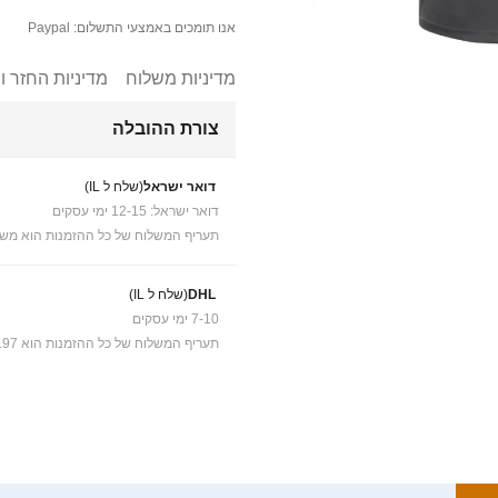
אנו תומכים באמצעי התשלום: Paypal
מדיניות משלוח
מדיניות החזר ו
צורת ההובלה
דואר ישראל
(שלח ל IL)
דואר ישראל: 12-15 ימי עסקים
תעריף המשלוח של כל ההזמנות הוא משל
DHL
(שלח ל IL)
7-10 ימי עסקים
תעריף המשלוח של כל ההזמנות הוא ₪41.97