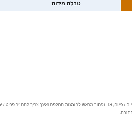
טבלת מידות
3 יום או שקיבלת פריט פגום / פגום, אנו נפתור מראש להזמנות החלפה ואינך צריך להחזיר
חזרה.