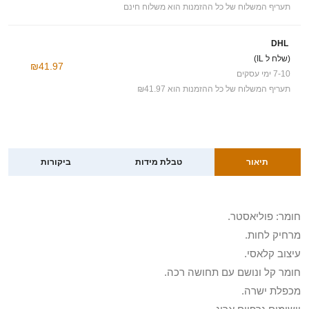
תעריף המשלוח של כל ההזמנות הוא משלוח חינם
DHL
(שלח ל IL)
₪41.97
7-10 ימי עסקים
תעריף המשלוח של כל ההזמנות הוא ₪41.97
תיאור
טבלת מידות
ביקורות
חומר: פוליאסטר.
מרחיק לחות.
עיצוב קלאסי.
חומר קל ונושם עם תחושה רכה.
מכפלת ישרה.