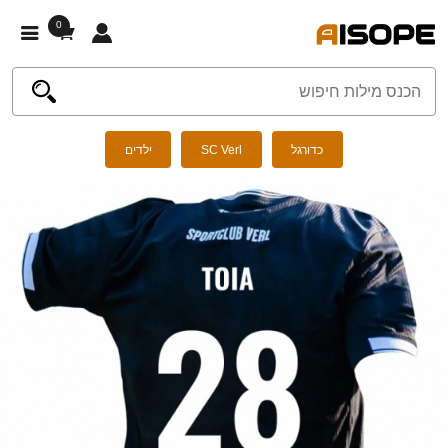
0
כדורגל
SC Verl
ילדים