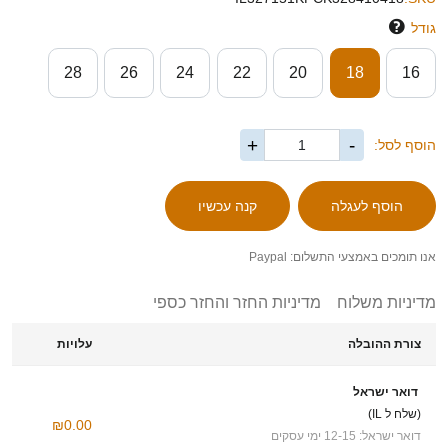
גודל
28
26
24
22
20
18
16
+
-
הוסף לסל:
אנו תומכים באמצעי התשלום: Paypal
מדיניות משלוח
מדיניות החזר והחזר כספי
צורת ההובלה
עלויות
דואר ישראל
(שלח ל IL)
₪0.00
דואר ישראל: 12-15 ימי עסקים