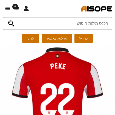
0
כדורגל
אתלטיק בילבאו
ילדים