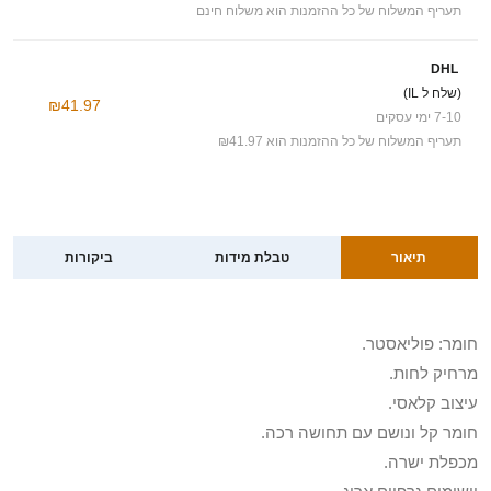
תעריף המשלוח של כל ההזמנות הוא משלוח חינם
DHL
(שלח ל IL)
₪41.97
7-10 ימי עסקים
תעריף המשלוח של כל ההזמנות הוא ₪41.97
תיאור
טבלת מידות
ביקורות
חומר: פוליאסטר.
מרחיק לחות.
עיצוב קלאסי.
חומר קל ונושם עם תחושה רכה.
מכפלת ישרה.