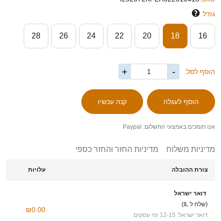
גודל
28
26
24
22
20
18
16
+
-
הוסף לסל:
אנו תומכים באמצעי התשלום: Paypal
מדיניות משלוח
מדיניות החזר והחזר כספי
צורת ההובלה
עלויות
דואר ישראל
(שלח ל IL)
₪0.00
דואר ישראל: 12-15 ימי עסקים