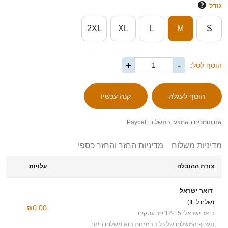
גודל
2XL
XL
L
M
S
+
-
הוסף לסל:
אנו תומכים באמצעי התשלום: Paypal
מדיניות משלוח
מדיניות החזר והחזר כספי
צורת ההובלה
עלויות
דואר ישראל
(שלח ל IL)
₪0.00
דואר ישראל: 12-15 ימי עסקים
תעריף המשלוח של כל ההזמנות הוא משלוח חינם