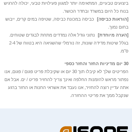
ביצועים טבעיים, המתאימה יותר למגוון פעילויות טבעי, יכולה להרגיש
בנוח כל היום במשרד ובחדר הכושר.
[הוראות כביסה]
כביסה במכונת כביסה, שטיפה במים קרים, ייבוש
בחום נמוך.
[הערה מיוחדת]
נתוני גודל אלה נמדדים מתחת לבגדים שטוחים.
בגלל שיטות מדידה שונות, זה נורמלי שהשגיאה היא בטווח של 2-4
ס"מ.
30 יום מדיניות החזר והחזר כספי
הפריטים שלך לא קיבלו תוך 30 יום או שקיבלת פריט פגום / פגום, אנו
נפתור מראש להזמנות החלפה ואינך צריך להחזיר פריט / ים. אבל אם
אתה עדיין רוצה להחזיר, אנו נעבד את אשראי החנות או החזר ברגע
שנקבל ממך את פריטי ההחזרה.