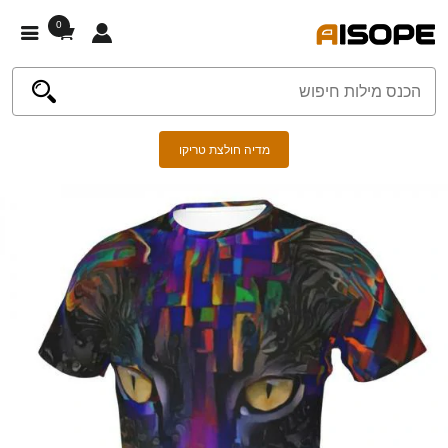
0
מדיה חולצת טריקו