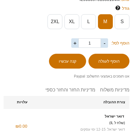
גודל
2XL
XL
L
M
S
+
-
הוסף לסל:
אנו תומכים באמצעי התשלום: Paypal
מדיניות משלוח
מדיניות החזר והחזר כספי
צורת ההובלה
עלויות
דואר ישראל
(שלח ל IL)
₪0.00
דואר ישראל: 12-15 ימי עסקים