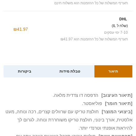
תעריף המשלוח של כל ההזמנות הוא משלוח חינם
DHL
(שלח ל IL)
₪41.97
7-10 ימי עסקים
תעריף המשלוח של כל ההזמנות הוא ₪41.97
תיאור
טבלת מידות
ביקורות
[תיאור העיצוב]
הדפסה דו צדדית מלאה.
[תיאור חומר]
פוליאסטר.
[ביצועי המוצר]
חולצת טריקו עם שרוולים קצרים, רכה ונוחה, מעט
אלסטית, אורך בינוני, חולצת טריקו משוחררת ונוחה. לגרום לך
להיראות אופנתי וטרנדי יותר.