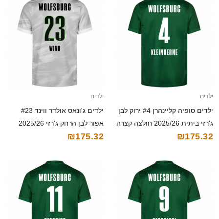
ילדים
ילדים
ילדים סופיה קליינהרן #4 ירוק לבן
ילדים ג'ונאס אולדר ווינד #23
ג'רזי ביתית 2025/26 חולצה קצרה
אפור לבן הרחק ג'רזי 2025/26
₪175.32
₪175.32
חולצה קצרה