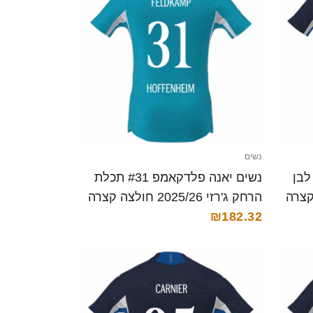
נשים
#2 נייבי לבן
נשים יאנה פלדקאמפ #31 תכלת
הרחק ג'רזי 2025/26 חולצה קצרה
₪182.32