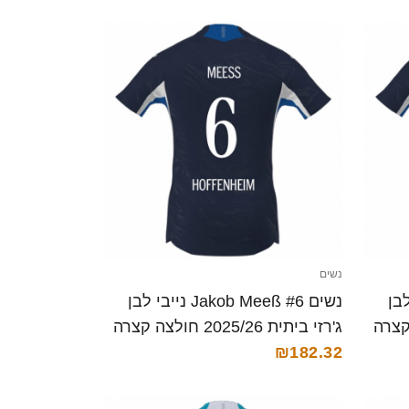
נשים
 נייבי לבן
נשים Jakob Meeß #6 נייבי לבן
ג'רזי ביתית 2025/26 חולצה קצרה
₪182.32