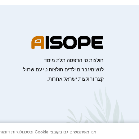
חולצות טי הדפסה תלת מימד
לנשים/גברים ילדים חולצות טי עם שרוול
קצר וחולצות ישראל אחרות.
אנו משתמשים גם בקובצי