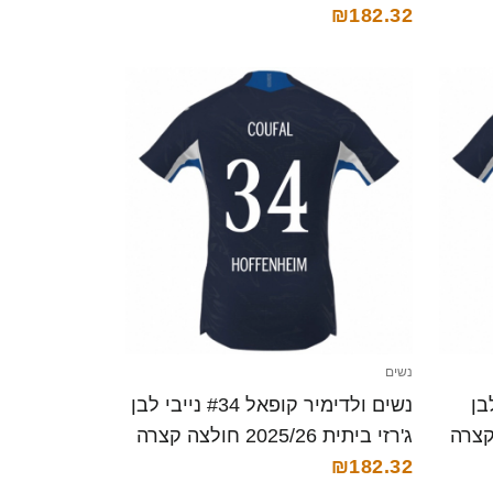
₪182.32
נשים
ייבי לבן
נשים ולדימיר קופאל #34 נייבי לבן
ג'רזי ביתית 2025/26 חולצה קצרה
₪182.32