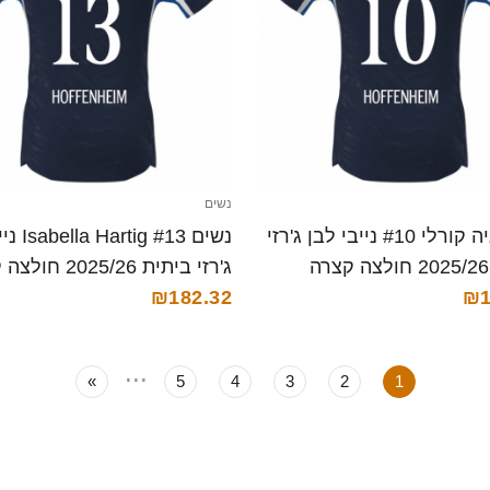
נשים
נשים גיה קורלי #10 נייבי לבן ג'רזי
נשים g #13
ג'רזי ביתית 2025/26 חולצה קצרה
₪182.32
₪1
...
»
5
4
3
2
1