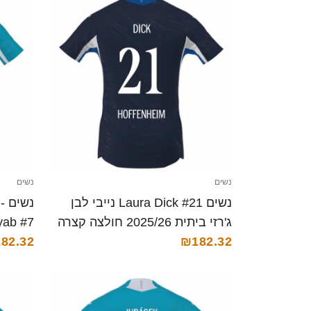
נשים
נשים
נשים Laura Dick #21 נייבי לבן
נ
ג'רזי ביתית 2025/26 חולצה קצרה
₪182.32
2025/26 חולצה 
82.32