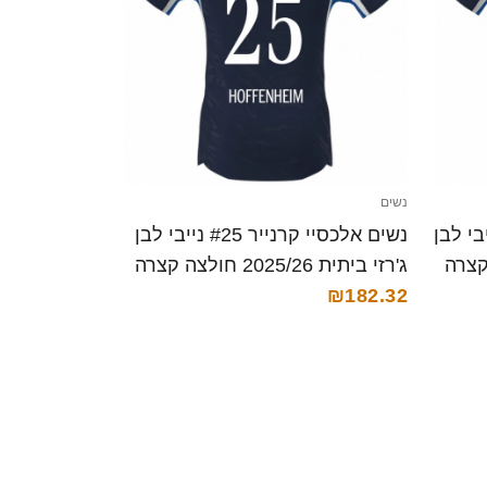
נשים
Isabella Harti נייבי לבן
נשים אלכסיי קרנייר #25 נייבי לבן
ג'רזי ביתית 2025/26 חולצה קצרה
₪182.32