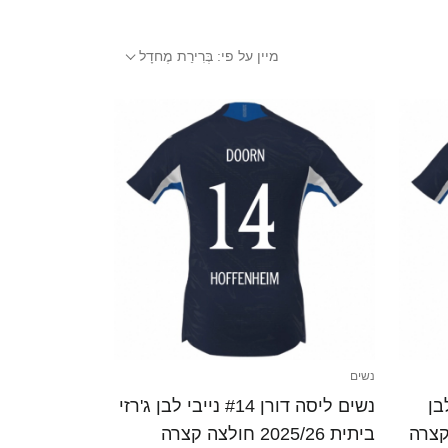
מיין על פי:
בְּרִירַת מֶחדָל
נשים
ייבי לבן
נשים ליסה דורן #14 נייבי לבן ג'רזי
ביתית 2025/26 חולצה קצרה