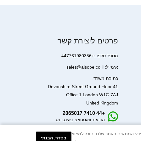
פרטים ליצירת קשר
מספר טלפון:+447761980356
אימייל: sales@aisope.co.il
כתובת משרד:
41 Devonshire Street Ground Floor
Office 1 London W1G 7AJ
United Kingdom
+44 7410 2065017
הודעת וואטסאפ באינטרנט
עיבוד המידע המתאים באתר שלנו. תוכל למצוא
בסדר, הבנתי