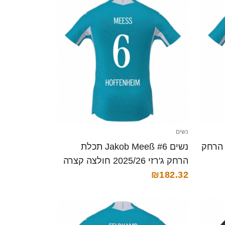
נשים
Laur תכלת הרחק
נשים Jakob Meeß #6 תכלת
הרחק ג'רזי 2025/26 חולצה קצרה
₪182.32