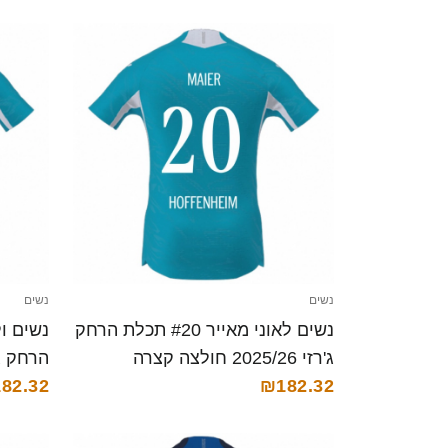
נשים
נשים
נשים לאוני מאייר #20 תכלת הרחק
ג'רזי 2025/26 חולצה קצרה
הרחק ג'רזי 025/26
82.32
₪182.32