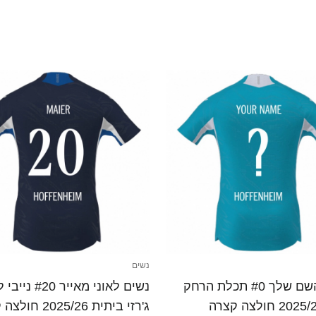
נשים
נשים השם שלך #0 תכלת הרחק
נשים לאוני מאייר #20 נ
ג'רזי ביתית 2025/26 חולצה קצרה