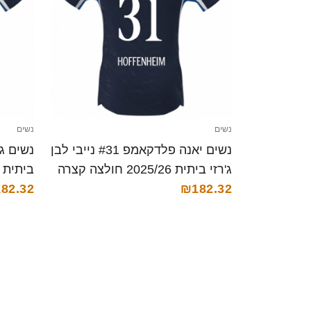
נשים
נשים
נשים יאנה פלדקאמפ #31 נייבי לבן
ג'רזי ביתית 2025/26 חולצה קצרה
ביתית 2025/26 חולצה קצרה
82.32
₪182.32