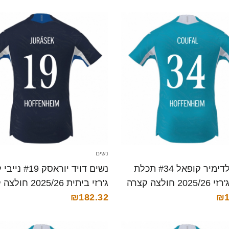
נשים
נשים ולדימיר קופאל #34 תכלת
נשים דויד יוראסק #19
2 חולצה קצרה
ג'רזי ביתית 2025/26 חולצה קצרה
₪182.32
₪1