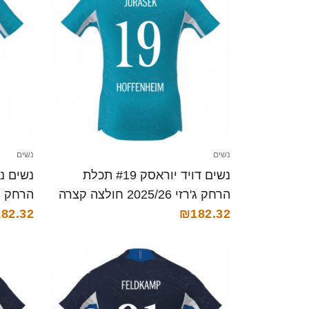
נשים
נשים
נשים דויד יוראסק #19 תכלת
הרחק ג'רזי 2025/26 חולצה קצרה
הרחק ג'רזי 025/26
82.32
₪182.32