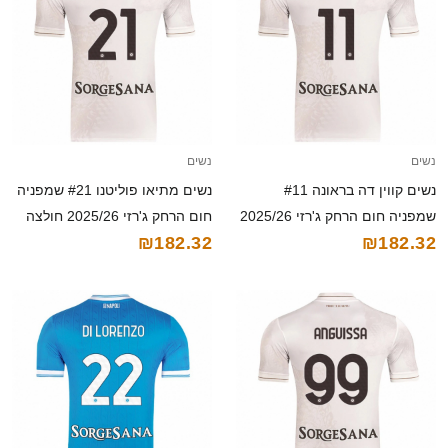
נשים
נשים
נשים קווין דה בראונה #11
נשים מתיאו פוליטנו #21 שמפניה
שמפניה חום הרחק ג'רזי 2025/26
חום הרחק ג'רזי 2025/26 חולצה
₪182.32
₪182.32
חולצה קצרה
קצרה