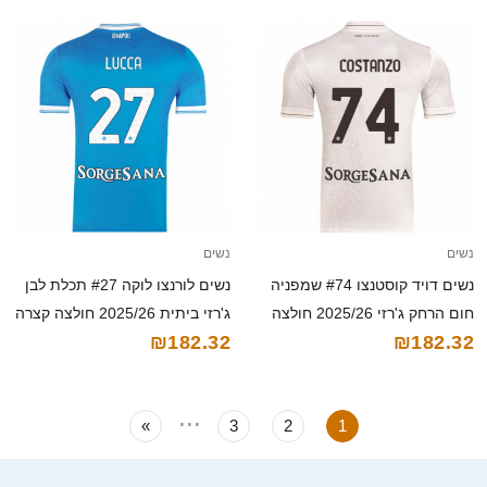
נשים
נשים
נשים דויד קוסטנצו #74 שמפניה
נשים לורנצו לוקה #27 תכלת לבן
חום הרחק ג'רזי 2025/26 חולצה
ג'רזי ביתית 2025/26 חולצה קצרה
₪182.32
₪182.32
קצרה
...
»
3
2
1