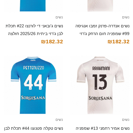
נשים
נשים
נשים אנדרה-פרנק זמבו אנגיסה
נשים ג'ובאני די לורנצו #22 תכלת
#99 שמפניה חום הרחק ג'רזי
לבן ג'רזי ביתית 2025/26 חולצה
₪182.32
₪182.32
2025/26 חולצה קצרה
קצרה
נשים
נשים
נשים אמיר רחמני #13 שמפניה
נשים טקלה פטנוצו #44 תכלת לבן