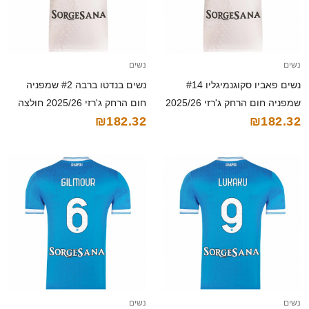
נשים
נשים
נשים פאביו סקוגנמיגליו #14
נשים בנדטו ברבה #2 שמפניה
שמפניה חום הרחק ג'רזי 2025/26
חום הרחק ג'רזי 2025/26 חולצה
₪182.32
₪182.32
חולצה קצרה
קצרה
נשים
נשים