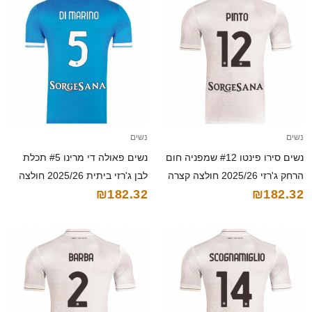
נשים
נשים
נשים סירו פינטו #12 שמפניה חום
נשים פאולה די מרינו #5 תכלת
הרחק ג'רזי 2025/26 חולצה קצרה
לבן ג'רזי ביתית 2025/26 חולצה
₪182.32
₪182.32
קצרה