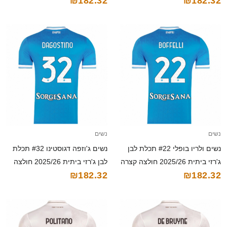
₪182.32
₪182.32
קצרה
נשים
נשים
נשים ולריו בופלי #22 תכלת לבן
נשים ג'וזפה דגוסטינו #32 תכלת
ג'רזי ביתית 2025/26 חולצה קצרה
לבן ג'רזי ביתית 2025/26 חולצה
₪182.32
₪182.32
קצרה