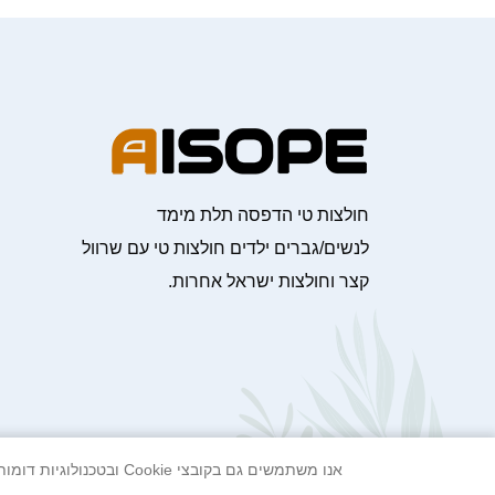
חולצות טי הדפסה תלת מימד
לנשים/גברים ילדים חולצות טי עם שרוול
קצר וחולצות ישראל אחרות.
אנו משתמשים גם בקובצי