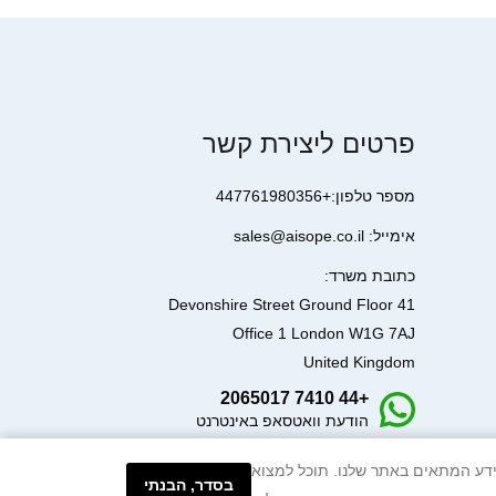
פרטים ליצירת קשר
מספר טלפון:+447761980356
אימייל: sales@aisope.co.il
כתובת משרד:
41 Devonshire Street Ground Floor
Office 1 London W1G 7AJ
United Kingdom
+44 7410 2065017
הודעת וואטסאפ באינטרנט
עיבוד המידע המתאים באתר שלנו. תוכל למצוא
בסדר, הבנתי