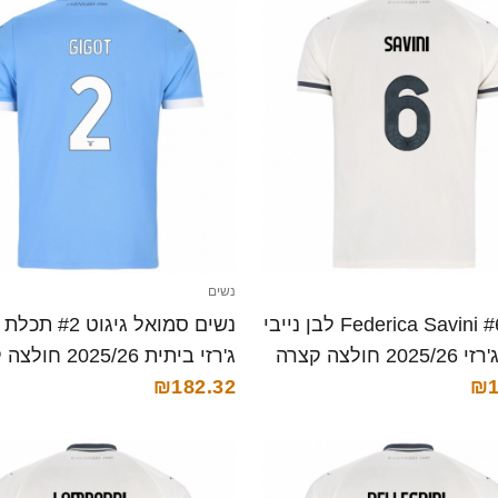
נשים
נשים Federica Savini #6 לבן נייבי
נשים סמואל גיגוט #2
2 חולצה קצרה
ג'רזי ביתית 2025/26 חולצה קצרה
₪182.32
₪1