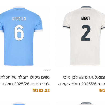
נשים
נשים סמואל גיגוט #2 לבן נייבי
נשים ניקולו רובלה 6
2 חולצה קצרה
ג'רזי ביתית 2025/26 חולצה קצרה
₪182.32
₪1