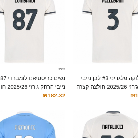
נשים
נשים לוקה פלגריני #3 לבן נייבי
2 חולצה קצרה
נייבי הרחק ג'ר
₪1
קצרה
₪182.32