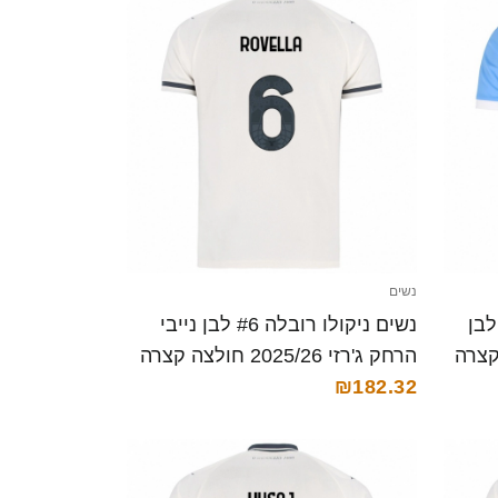
נשים
 תכלת לבן
נשים ניקולו רובלה #6 לבן נייבי
הרחק ג'רזי 2025/26 חולצה קצרה
₪182.32