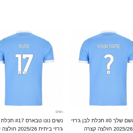
נשים
נשים השם שלך #0 תכלת לבן ג'רזי
נשים נונו טבארס #17
ג'רזי ביתית 2025/26 חולצה קצרה