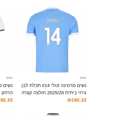
נשים
נשים
נשים מרטינה זנולי #14 תכלת לבן
ג'רזי ביתית 2025/26 חולצה קצרה
הרחק ג'רזי 025/26
82.32
₪182.32