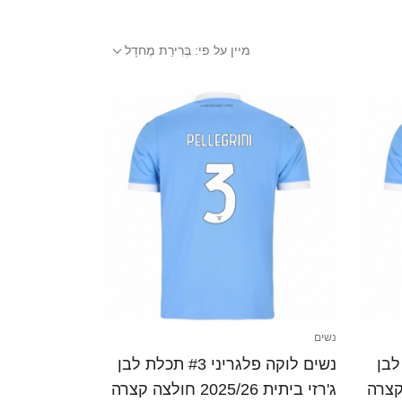
מיין על פי:
בְּרִירַת מֶחדָל
נשים
 תכלת לבן
נשים לוקה פלגריני #3 תכלת לבן
ג'רזי ביתית 2025/26 חולצה קצרה