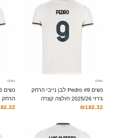
נשים
נשים
נשים Pedro #9 לבן נייבי הרחק
ג'רזי 2025/26 חולצה קצרה
הרחק ג'רזי 025/26
82.32
₪182.32