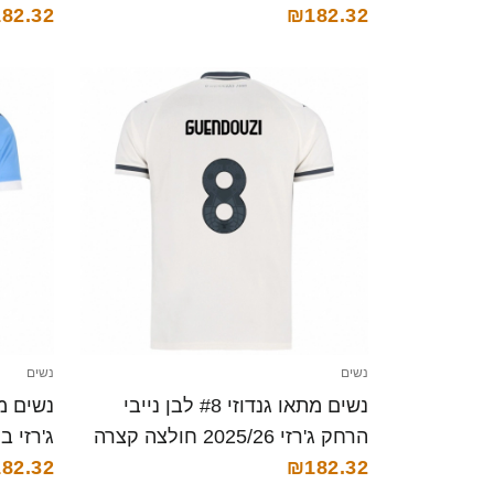
82.32
₪182.32
נשים
נשים
נשים מתאו גנדוזי #8 לבן נייבי
הרחק ג'רזי 2025/26 חולצה קצרה
ג'רזי ביתית 25/26
82.32
₪182.32