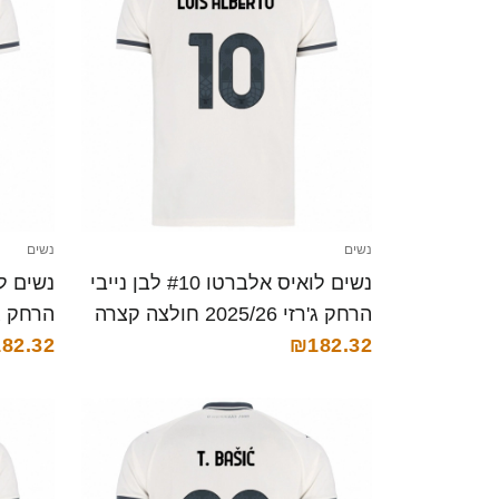
נשים
נשים
נשים לואיס אלברטו #10 לבן נייבי
הרחק ג'רזי 2025/26 חולצה קצרה
הרחק ג'רזי 025/26
82.32
₪182.32