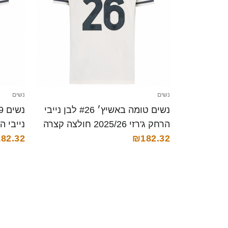
נשים
נשים
נשים טומה באשיץ׳ #26 לבן נייבי
הרחק ג'רזי 2025/26 חולצה קצרה
₪182.32
קצרה
82.32