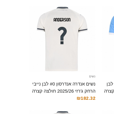
נשים
# תכלת לבן
נשים אנדרה אנדרסון #0 לבן נייבי
הרחק ג'רזי 2025/26 חולצה קצרה
₪182.32