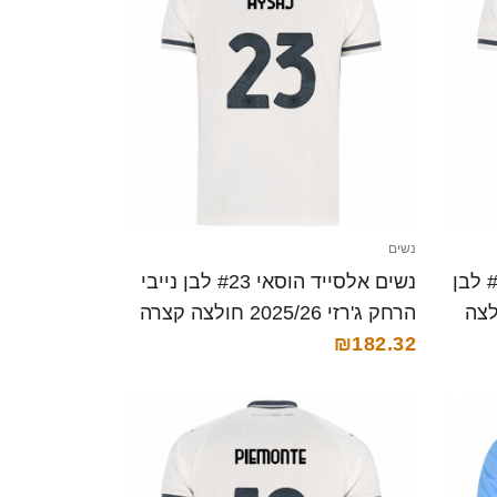
נשים
נשים כריסטיאנו לומברדי #87 לבן
נשים אלסייד הוסאי #23 לבן נייבי
זי 2025/26 חולצה
הרחק ג'רזי 2025/26 חולצה קצרה
₪182.32