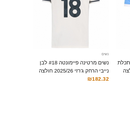
נשים
 מרטינה פיימונטה #18 תכלת
נשים מרטינה פיימונטה #18 לבן
2025/26 חולצה
נייבי הרחק ג'רזי 2025/26 חולצה
קצרה
₪182.32